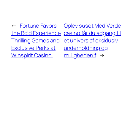
←
Fortune Favors
Oplev suset Med Verde
the Bold Experience
casino får du adgang til
Thrilling Games and
et univers af eksklusiv
Exclusive Perks at
underholdning og
Winspirit Casino.
muligheden f
→