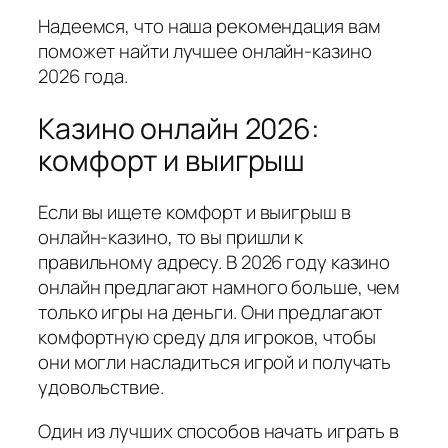
Надеемся, что наша рекомендация вам
поможет найти лучшее онлайн-казино
2026 года.
Казино онлайн 2026:
комфорт и выигрыш
Если вы ищете комфорт и выигрыш в
онлайн-казино, то вы пришли к
правильному адресу. В 2026 году казино
онлайн предлагают намного больше, чем
только игры на деньги. Они предлагают
комфортную среду для игроков, чтобы
они могли насладиться игрой и получать
удовольствие.
Один из лучших способов начать играть в