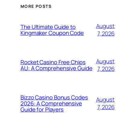
MORE POSTS
August
The Ultimate Guide to
Kingmaker Coupon Code
7, 2026
August
Rocket Casino Free Chips
AU: A Comprehensive Guide
7, 2026
Bizzo Casino Bonus Codes
August
2026: A Comprehensive
7, 2026
Guide for Players