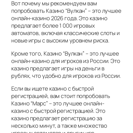
Вот почему мы рекомендуем вам
попробовать Казино “Вулкан” – это лучшее
онлайн-казино 2026 года. Это казино
предлагает более 1 000 игровых
автоматов, включая классические слоты и
новые игры с высоким уровнем риска.
Кроме того, Казино “Вулкан” – это лучшее
онлайн-казино для игроков из России. Это
казино предлагает игры на деньги в
рублях, что удобно для игроков из России.
Если вы ищете казино с быстрой
регистрацией, вам стоит попробовать
Казино “Марс” – это лучшее онлайн-
казино с быстрой регистрацией. Это
казино предлагает регистрацию за
несколько минут, а также множество