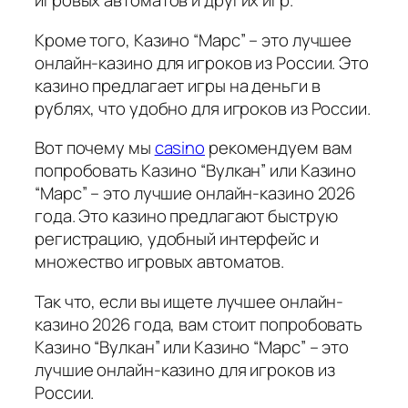
игровых автоматов и других игр.
Кроме того, Казино “Марс” – это лучшее
онлайн-казино для игроков из России. Это
казино предлагает игры на деньги в
рублях, что удобно для игроков из России.
Вот почему мы
casino
рекомендуем вам
попробовать Казино “Вулкан” или Казино
“Марс” – это лучшие онлайн-казино 2026
года. Это казино предлагают быструю
регистрацию, удобный интерфейс и
множество игровых автоматов.
Так что, если вы ищете лучшее онлайн-
казино 2026 года, вам стоит попробовать
Казино “Вулкан” или Казино “Марс” – это
лучшие онлайн-казино для игроков из
России.