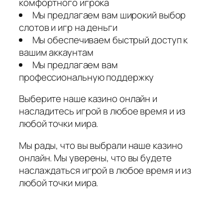
комфортного игрока
Мы предлагаем вам широкий выбор
слотов и игр на деньги
Мы обеспечиваем быстрый доступ к
вашим аккаунтам
Мы предлагаем вам
профессиональную поддержку
Выберите наше казино онлайн и
насладитесь игрой в любое время и из
любой точки мира.
Мы рады, что вы выбрали наше казино
онлайн. Мы уверены, что вы будете
наслаждаться игрой в любое время и из
любой точки мира.