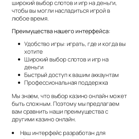
широкий выбор слотов и игр на деньги,
чтобы вы могли насладиться игрой в
любое время.
Преимущества нашего интерфейса:
Удобство игры: играть, где и когда вы
хотите
Широкий выбор слотов и игр на
деньги
Быстрый доступ к вашим аккаунтам
Профессиональная поддержка
Мы знаем, что выбор казино онлайн может
быть сложным. Поэтому мы предлагаем
вам сравнить наши преимущества с
другими казино онлайн.
Наш интерфейс разработан для