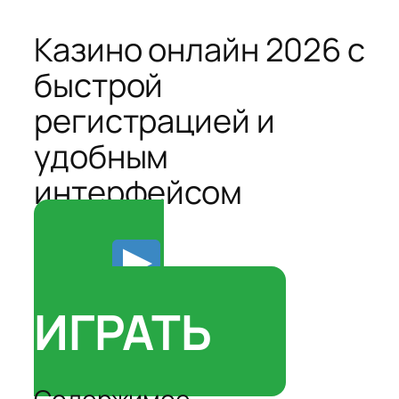
Казино онлайн 2026 с
быстрой
регистрацией и
удобным
интерфейсом
ИГРАТЬ