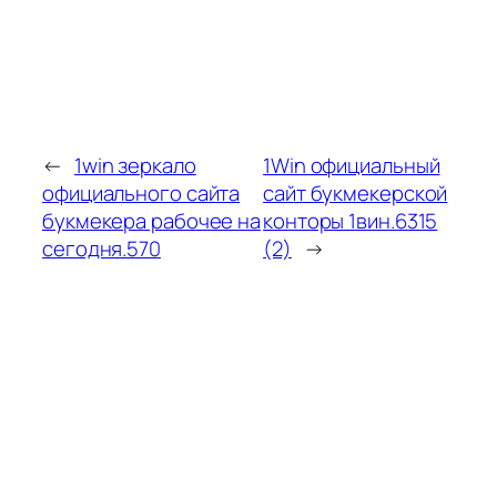
←
1win зеркало
1Win официальный
официального сайта
сайт букмекерской
букмекера рабочее на
конторы 1вин.6315
сегодня.570
(2)
→