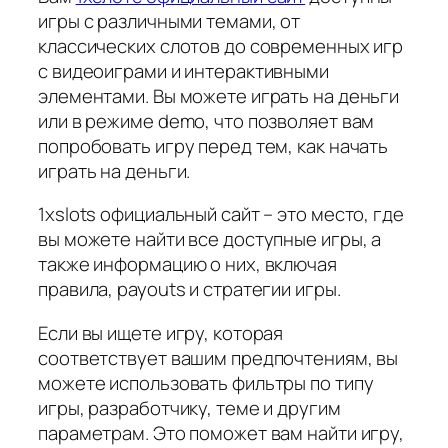
игры с различными темами, от
классических слотов до современных игр
с видеоиграми и интерактивными
элементами. Вы можете играть на деньги
или в режиме demo, что позволяет вам
попробовать игру перед тем, как начать
играть на деньги.
1xslots официальный сайт – это место, где
вы можете найти все доступные игры, а
также информацию о них, включая
правила, payouts и стратегии игры.
Если вы ищете игру, которая
соответствует вашим предпочтениям, вы
можете использовать фильтры по типу
игры, разработчику, теме и другим
параметрам. Это поможет вам найти игру,