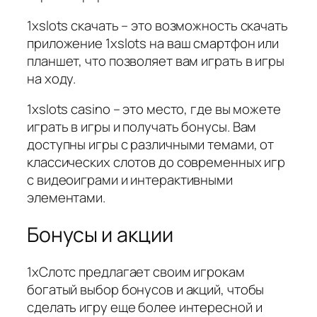
1xslots скачать – это возможность скачать
приложение 1xslots на ваш смартфон или
планшет, что позволяет вам играть в игры
на ходу.
1xslots casino – это место, где вы можете
играть в игры и получать бонусы. Вам
доступны игры с различными темами, от
классических слотов до современных игр
с видеоиграми и интерактивными
элементами.
Бонусы и акции
1хСлотс предлагает своим игрокам
богатый выбор бонусов и акций, чтобы
сделать игру еще более интересной и