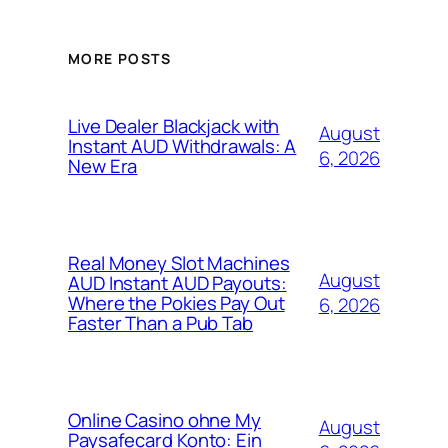
MORE POSTS
Live Dealer Blackjack with
August
Instant AUD Withdrawals: A
6, 2026
New Era
Real Money Slot Machines
August
AUD Instant AUD Payouts:
Where the Pokies Pay Out
6, 2026
Faster Than a Pub Tab
Online Casino ohne My
August
Paysafecard Konto: Ein