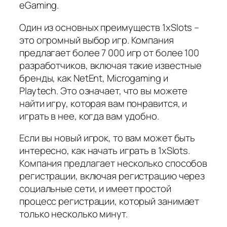
eGaming.
Один из основных преимуществ 1xSlots –
это огромный выбор игр. Компания
предлагает более 7 000 игр от более 100
разработчиков, включая такие известные
бренды, как NetEnt, Microgaming и
Playtech. Это означает, что вы можете
найти игру, которая вам понравится, и
играть в нее, когда вам удобно.
Если вы новый игрок, то вам может быть
интересно, как начать играть в 1xSlots.
Компания предлагает несколько способов
регистрации, включая регистрацию через
социальные сети, и имеет простой
процесс регистрации, который занимает
только несколько минут.