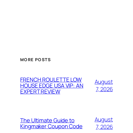
MORE POSTS
FRENCH ROULETTE LOW
August
HOUSE EDGE USA VIP: AN
7, 2026
EXPERT REVIEW
August
The Ultimate Guide to
Kingmaker Coupon Code
7, 2026