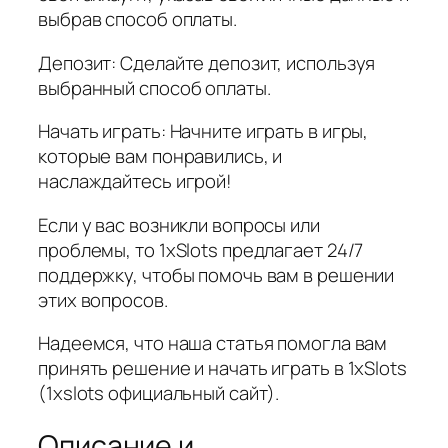
выбрав способ оплаты.
Депозит: Сделайте депозит, используя
выбранный способ оплаты.
Начать играть: Начните играть в игры,
которые вам понравились, и
наслаждайтесь игрой!
Если у вас возникли вопросы или
проблемы, то 1xSlots предлагает 24/7
поддержку, чтобы помочь вам в решении
этих вопросов.
Надеемся, что наша статья помогла вам
принять решение и начать играть в 1xSlots
(1xslots официальный сайт).
Описание и