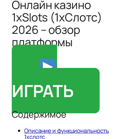
Онлайн казино
1xSlots (1хСлотс)
2026 – обзор
платформы
ИГРАТЬ
Содержимое
Описание и функциональность
1хслотс