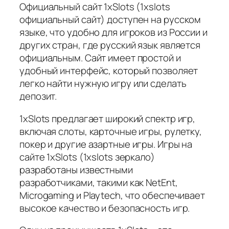
Официальный сайт 1xSlots (1xslots
официальный сайт) доступен на русском
языке, что удобно для игроков из России и
других стран, где русский язык является
официальным. Сайт имеет простой и
удобный интерфейс, который позволяет
легко найти нужную игру или сделать
депозит.
1xSlots предлагает широкий спектр игр,
включая слоты, карточные игры, рулетку,
покер и другие азартные игры. Игры на
сайте 1xSlots (1xslots зеркало)
разработаны известными
разработчиками, такими как NetEnt,
Microgaming и Playtech, что обеспечивает
высокое качество и безопасность игр.