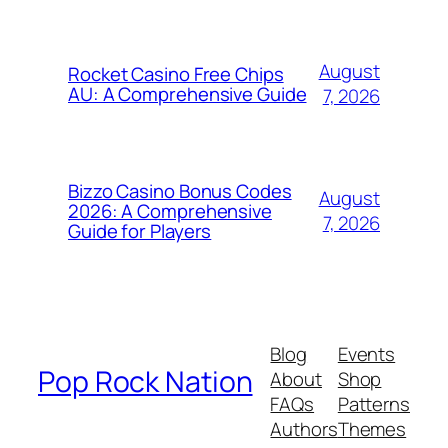
August
Rocket Casino Free Chips
AU: A Comprehensive Guide
7, 2026
Bizzo Casino Bonus Codes
August
2026: A Comprehensive
7, 2026
Guide for Players
Blog
Events
Pop Rock Nation
About
Shop
FAQs
Patterns
Authors
Themes