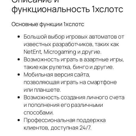
функциональность 1хслотс
Основные функции 1хслотс
Большой выбор игровых автоматов от
известных разработчиков, таких как
NetEnt, Microgaming и другие.
Возможность играть в азартные игры,
такие как рулетка, бинго и другие.
Мобильная версия сайта,
позволяющая играть на смартфоне
или планшете.
Возможность создания личного счета
и пополнения его различными
способами.
Профессиональная поддержка
клиентов, доступная 24/7.