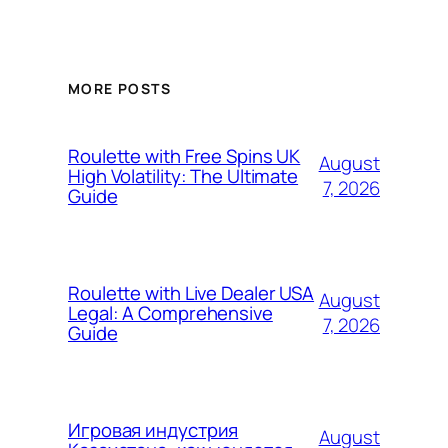
MORE POSTS
Roulette with Free Spins UK
August
High Volatility: The Ultimate
7, 2026
Guide
Roulette with Live Dealer USA
August
Legal: A Comprehensive
7, 2026
Guide
Игровая индустрия
August