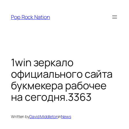
Skip
to
Pop Rock Nation
content
1win зеркало
официального сайта
букмекера рабочее
на сегодня.3363
Written by
David Middleton
in
News