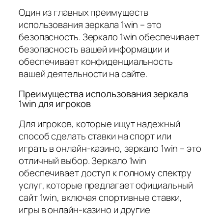
Один из главных преимуществ
использования зеркала 1win – это
безопасность. Зеркало 1win обеспечивает
безопасность вашей информации и
обеспечивает конфиденциальность
вашей деятельности на сайте.
Преимущества использования зеркала
1win для игроков
Для игроков, которые ищут надежный
способ сделать ставки на спорт или
играть в онлайн-казино, зеркало 1win – это
отличный выбор. Зеркало 1win
обеспечивает доступ к полному спектру
услуг, которые предлагает официальный
сайт 1win, включая спортивные ставки,
игры в онлайн-казино и другие