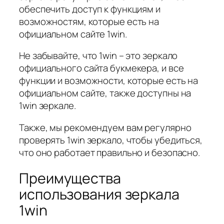
обеспечить доступ к функциям и
возможностям, которые есть на
официальном сайте 1win.
Не забывайте, что 1win – это зеркало
официального сайта букмекера, и все
функции и возможности, которые есть на
официальном сайте, также доступны на
1win зеркале.
Также, мы рекомендуем вам регулярно
проверять 1win зеркало, чтобы убедиться,
что оно работает правильно и безопасно.
Преимущества
использования зеркала
1win