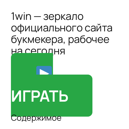
1win — зеркало
официального сайта
букмекера, рабочее
на сегодня
ИГРАТЬ
Содержимое