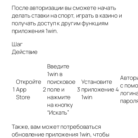
После авторизации вы сможете начать
делать ставки на спорт, играть в казино и
получать доступ к другим функциям
приложения 1win.
Шаг
Действие
Введите
1win в
Автор
Откройте
поисковое
Установите
с пом
1
App
2
поле и
3
приложение
4
логина
Store
нажмите
1win
парол
на кнопку
“Искать”
Также, вам может потребоваться
обновление приложения 1win, чтобы