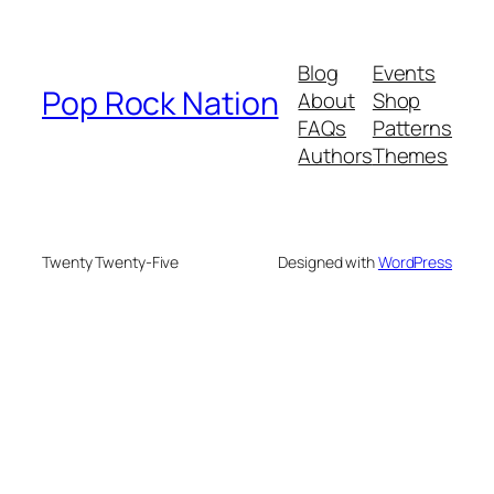
Blog
Events
Pop Rock Nation
About
Shop
FAQs
Patterns
Authors
Themes
Twenty Twenty-Five
Designed with
WordPress