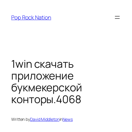
Skip
to
Pop Rock Nation
content
1win скачать
приложение
букмекерской
конторы.4068
Written by
David Middleton
in
News