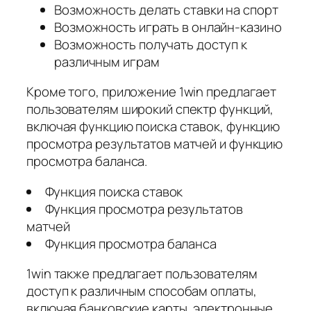
Возможность делать ставки на спорт
Возможность играть в онлайн-казино
Возможность получать доступ к
различным играм
Кроме того, приложение 1win предлагает
пользователям широкий спектр функций,
включая функцию поиска ставок, функцию
просмотра результатов матчей и функцию
просмотра баланса.
Функция поиска ставок
Функция просмотра результатов
матчей
Функция просмотра баланса
1win также предлагает пользователям
доступ к различным способам оплаты,
включая банковские карты, электронные