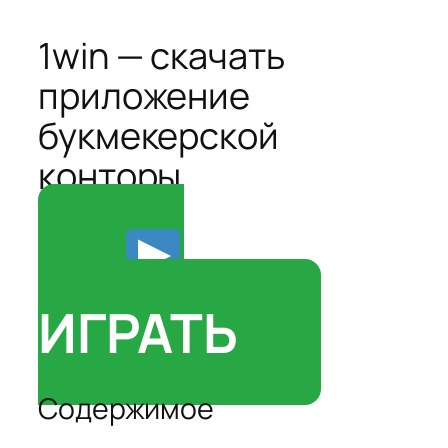
1win — скачать
приложение
букмекерской
конторы
ИГРАТЬ
Содержимое