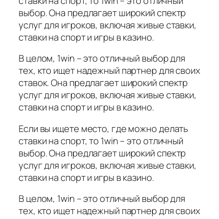
ставки на спорт, то 1win – это отличный
выбор. Она предлагает широкий спектр
услуг для игроков, включая живые ставки,
ставки на спорт и игры в казино.
В целом, 1win – это отличный выбор для
тех, кто ищет надежный партнер для своих
ставок. Она предлагает широкий спектр
услуг для игроков, включая живые ставки,
ставки на спорт и игры в казино.
Если вы ищете место, где можно делать
ставки на спорт, то 1win – это отличный
выбор. Она предлагает широкий спектр
услуг для игроков, включая живые ставки,
ставки на спорт и игры в казино.
В целом, 1win – это отличный выбор для
тех, кто ищет надежный партнер для своих