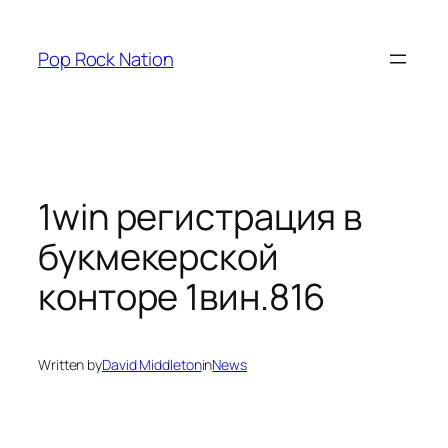
Skip
to
Pop Rock Nation
content
1win регистрация в
букмекерской
конторе 1вин.816
Written by
David Middleton
in
News