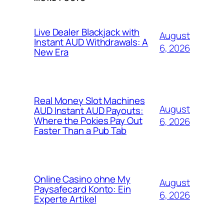
Live Dealer Blackjack with
August
Instant AUD Withdrawals: A
6, 2026
New Era
Real Money Slot Machines
August
AUD Instant AUD Payouts:
Where the Pokies Pay Out
6, 2026
Faster Than a Pub Tab
Online Casino ohne My
August
Paysafecard Konto: Ein
6, 2026
Experte Artikel