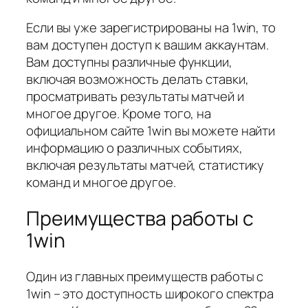
Если вы уже зарегистрированы на 1win, то
вам доступен доступ к вашим аккаунтам.
Вам доступны различные функции,
включая возможность делать ставки,
просматривать результаты матчей и
многое другое. Кроме того, на
официальном сайте 1win вы можете найти
информацию о различных событиях,
включая результаты матчей, статистику
команд и многое другое.
Преимущества работы с
1win
Один из главных преимуществ работы с
1win – это доступность широкого спектра