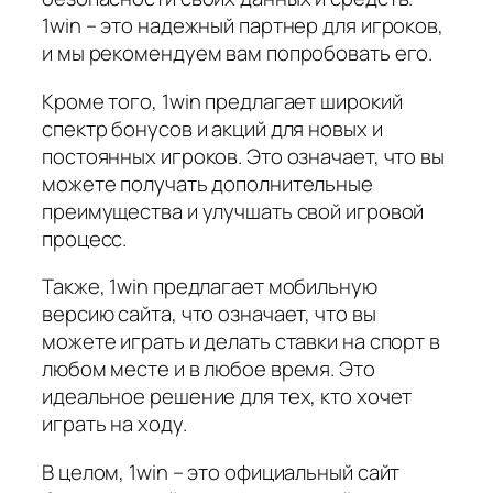
1win – это надежный партнер для игроков,
и мы рекомендуем вам попробовать его.
Кроме того, 1win предлагает широкий
спектр бонусов и акций для новых и
постоянных игроков. Это означает, что вы
можете получать дополнительные
преимущества и улучшать свой игровой
процесс.
Также, 1win предлагает мобильную
версию сайта, что означает, что вы
можете играть и делать ставки на спорт в
любом месте и в любое время. Это
идеальное решение для тех, кто хочет
играть на ходу.
В целом, 1win – это официальный сайт