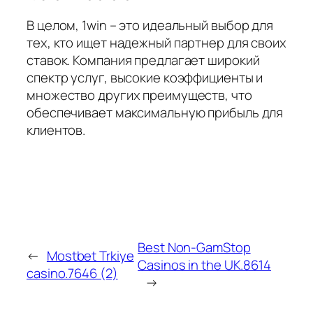
В целом, 1win – это идеальный выбор для
тех, кто ищет надежный партнер для своих
ставок. Компания предлагает широкий
спектр услуг, высокие коэффициенты и
множество других преимуществ, что
обеспечивает максимальную прибыль для
клиентов.
Best Non-GamStop
←
Mostbet Trkiye
Casinos in the UK.8614
casino.7646 (2)
→