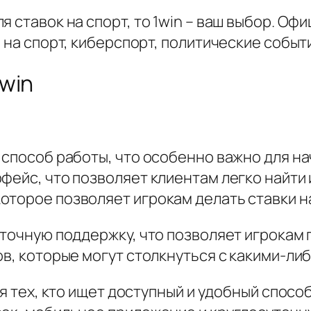
 ставок на спорт, то 1win – ваш выбор. Оф
 на спорт, киберспорт, политические событ
win
 способ работы, что особенно важно для н
ейс, что позволяет клиентам легко найти и
торое позволяет игрокам делать ставки на 
уточную поддержку, что позволяет игрокам
ов, которые могут столкнуться с какими-ли
ля тех, кто ищет доступный и удобный спос