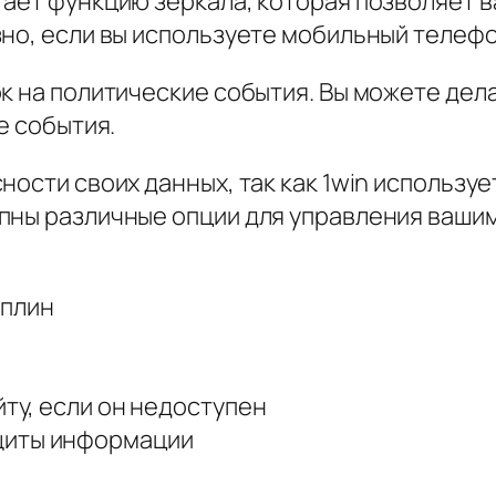
ает функцию зеркала, которая позволяет в
но, если вы используете мобильный телефон
к на политические события. Вы можете дела
е события.
ности своих данных, так как 1win использу
пны различные опции для управления ваши
иплин
йту, если он недоступен
щиты информации