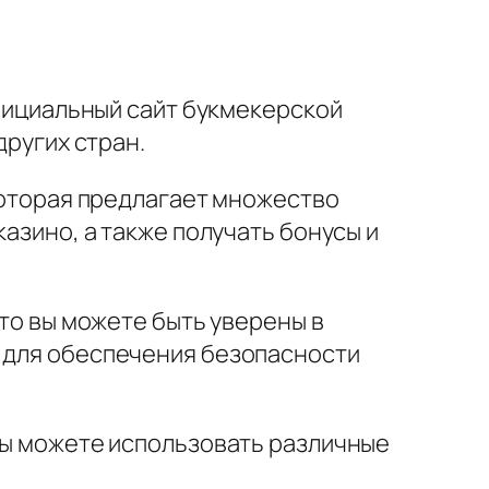
фициальный сайт букмекерской
других стран.
 которая предлагает множество
казино, а также получать бонусы и
что вы можете быть уверены в
и для обеспечения безопасности
 Вы можете использовать различные