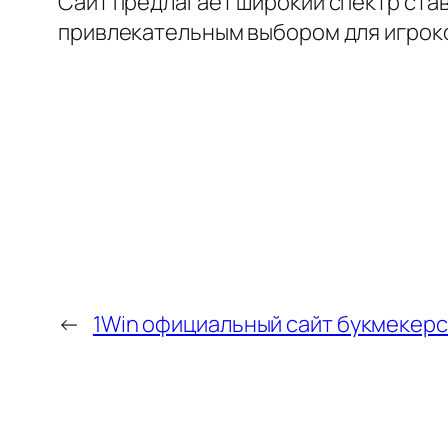
Сайт предлагает широкий спектр ста
привлекательным выбором для игрок
←
1Win официальный сайт букмекерск