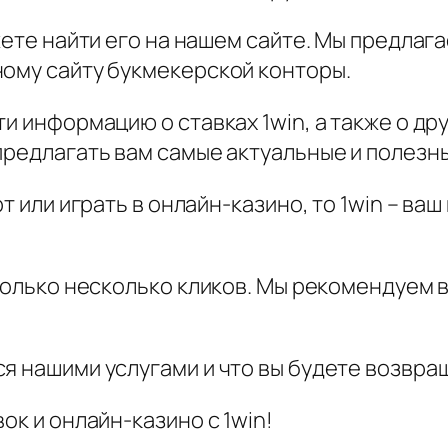
жете найти его на нашем сайте. Мы предлага
ному сайту букмекерской конторы.
и информацию о ставках 1win, а также о дру
предлагать вам самые актуальные и полезн
т или играть в онлайн-казино, то 1win – ва
только несколько кликов. Мы рекомендуем ва
я нашими услугами и что вы будете возвращ
ок и онлайн-казино с 1win!