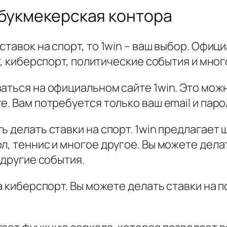
 букмекерская контора
тавок на спорт, то 1win – ваш выбор. Офиц
т, киберспорт, политические события и мног
аться на официальном сайте 1win. Это мож
. Вам потребуется только ваш email и паро
ь делать ставки на спорт. 1win предлагает
л, теннис и многое другое. Вы можете дела
 другие события.
на киберспорт. Вы можете делать ставки на 