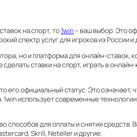
ставок на спорт, то
1win
– ваш выбор. Это о
окий спектр услуг для игроков из России и 
онтора, но и платформа для онлайн-ставок,
сделать ставки на спорт, играть в онлайн-
то его официальный статус. Это означает, 
в. 1win использует современные технологи
во способов для оплаты и снятия средств.
ercard, Skrill, Neteller и другие.