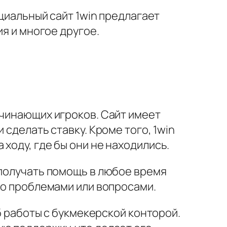
ициальный сайт 1win предлагает
ия и многое другое.
ачинающих игроков. Сайт имеет
 сделать ставку. Кроме того, 1win
ходу, где бы они не находились.
 получать помощь в любое время
бо проблемами или вопросами.
об работы с букмекерской конторой.