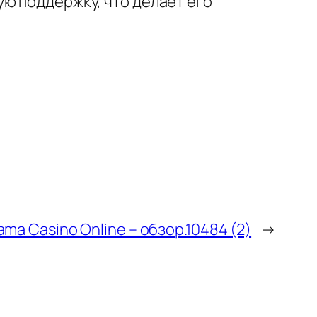
ю поддержку, что делает его
ama Casino Online – обзор.10484 (2)
→