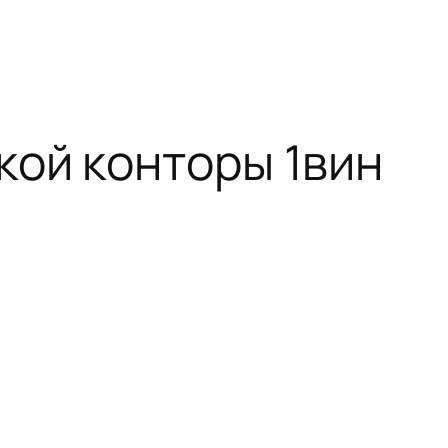
кой конторы 1вин