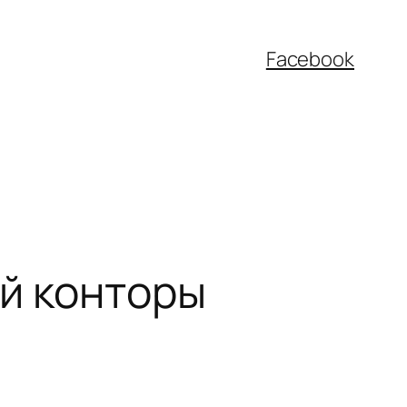
Facebook
й конторы