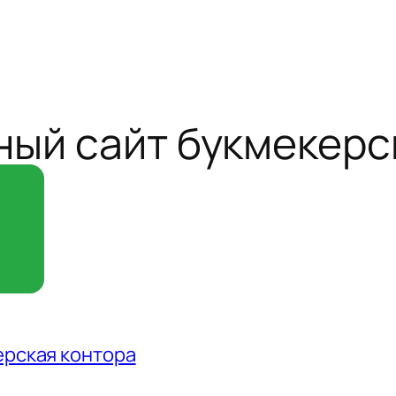
ный сайт букмекерс
ерская контора