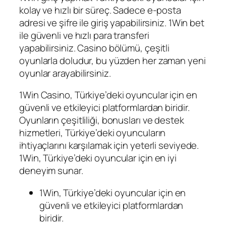
kolay ve hızlı bir süreç. Sadece e-posta
adresi ve şifre ile giriş yapabilirsiniz. 1Win bet
ile güvenli ve hızlı para transferi
yapabilirsiniz. Casino bölümü, çeşitli
oyunlarla doludur, bu yüzden her zaman yeni
oyunlar arayabilirsiniz.
1Win Casino, Türkiye’deki oyuncular için en
güvenli ve etkileyici platformlardan biridir.
Oyunların çeşitliliği, bonusları ve destek
hizmetleri, Türkiye’deki oyuncuların
ihtiyaçlarını karşılamak için yeterli seviyede.
1Win, Türkiye’deki oyuncular için en iyi
deneyim sunar.
1Win, Türkiye’deki oyuncular için en
güvenli ve etkileyici platformlardan
biridir.