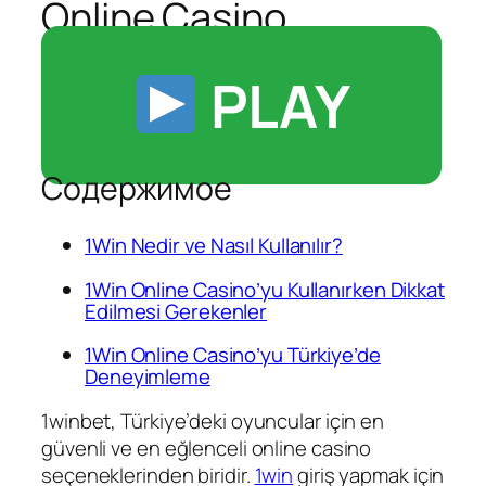
Online Casino
PLAY
Содержимое
1Win Nedir ve Nasıl Kullanılır?
1Win Online Casino’yu Kullanırken Dikkat
Edilmesi Gerekenler
1Win Online Casino’yu Türkiye’de
Deneyimleme
1winbet, Türkiye’deki oyuncular için en
güvenli ve en eğlenceli online casino
seçeneklerinden biridir.
1win
giriş yapmak için