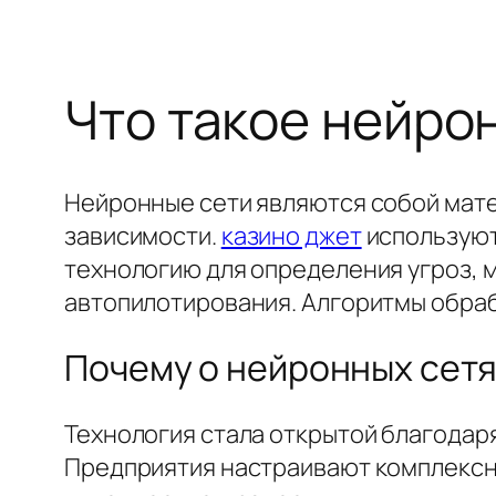
Что такое нейро
Нейронные сети являются собой мат
зависимости.
казино джет
используют
технологию для определения угроз, 
автопилотирования. Алгоритмы обра
Почему о нейронных сетя
Технология стала открытой благодар
Предприятия настраивают комплексн