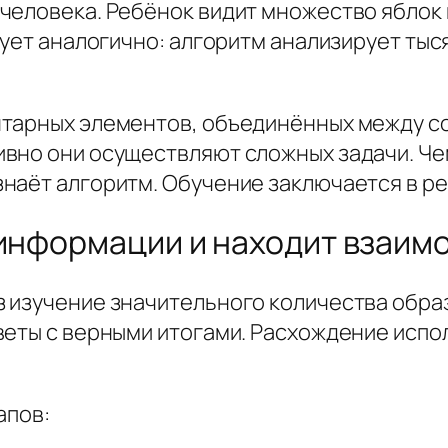
человека. Ребёнок видит множество яблок 
вует аналогично: алгоритм анализирует тыс
нтарных элементов, объединённых между с
вно они осуществляют сложных задачи. Чем
наёт алгоритм. Обучение заключается в р
 информации и находит взаим
 изучение значительного количества обра
веты с верными итогами. Расхождение испо
апов: