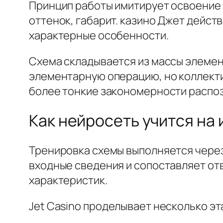
Принцип работы имитирует освоение 
оттенок, габарит. казино Джет дейст
характерные особенности.
Схема складывается из массы элеме
элементарную операцию, но коллекти
более тонкие закономерности распоз
Как нейросеть учится на
Тренировка схемы выполняется через
входные сведения и сопоставляет от
характеристик.
Jet Casino проделывает несколько эт