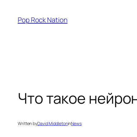
Skip
to
Pop Rock Nation
content
Что такое нейро
Written by
David Middleton
in
News