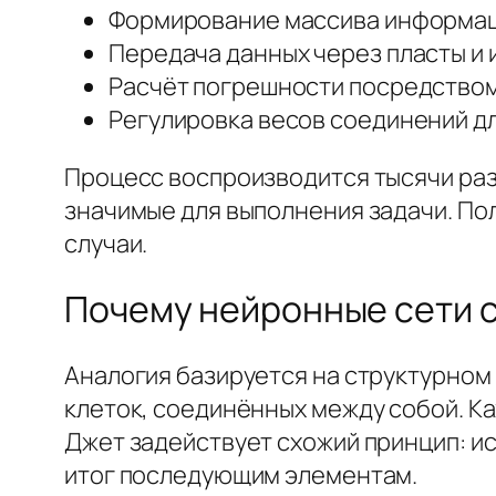
Формирование массива информаци
Передача данных через пласты и 
Расчёт погрешности посредством
Регулировка весов соединений д
Процесс воспроизводится тысячи раз
значимые для выполнения задачи. П
случаи.
Почему нейронные сети с
Аналогия базируется на структурном
клеток, соединённых между собой. Ка
Джет задействует схожий принцип: и
итог последующим элементам.