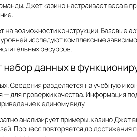
манды. Джет казино настраивает веса в пр
ние.
ет на возможности конструкции. Базовые а
и уровней исследуют комплексные зависим
числительных ресурсов.
т набор данных в функциони
ных. Сведения разделяется на учебную и ко
ая — для проверки качества. Информация п
приведение к единому виду.
ратно анализирует примеры. казино Джет в
зей. Процесс повторяется до достижения 