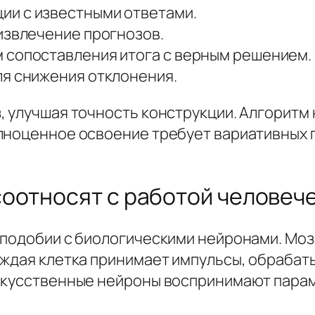
и с известными ответами.
извлечение прогнозов.
 сопоставления итога с верным решением.
ля снижения отклонения.
, улучшая точность конструкции. Алгоритм 
олноценное освоение требует вариативных
оотносят с работой человеч
 подобии с биологическими нейронами. Мо
ждая клетка принимает импульсы, обрабаты
скусственные нейроны воспринимают парам