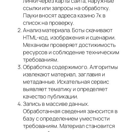
линки через карты сайта, наружные
ссылки или запросы на обработку.
Пауки вносят адреса казино 7к в
список на проверку.
Анализ материала. Боты скачивают
HTML-код, изображения и сценарии.
Механизм проверяет достижимость
ресурсов и соблюдение техническим
требованиям.
Обработка содержимого. Алгоритмы
извлекают материал, заглавия и
метаданные. Искательная сервис
выявляет тематику и определяет
качество публикации.
Запись в массиве данных.
Обработанная сведения заносится в
базу с определением уместности
требованиям. Материал становится