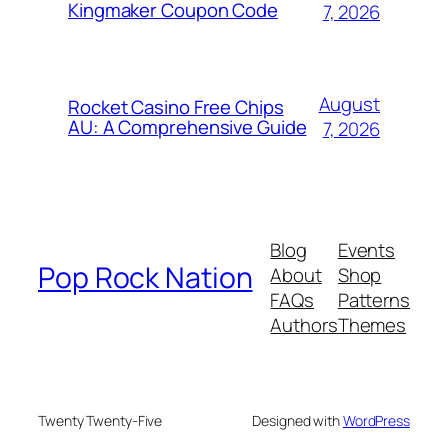
Kingmaker Coupon Code
7, 2026
August
Rocket Casino Free Chips
AU: A Comprehensive Guide
7, 2026
Blog
Events
Pop Rock Nation
About
Shop
FAQs
Patterns
Authors
Themes
Twenty Twenty-Five
Designed with
WordPress