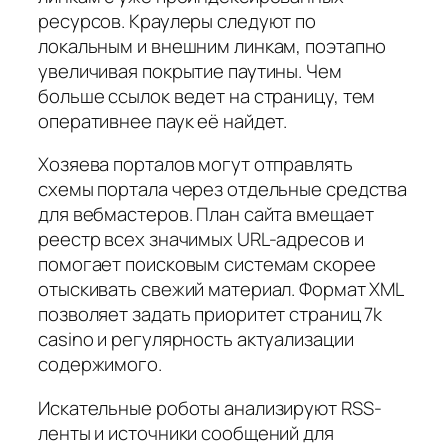
ресурсов. Краулеры следуют по
локальным и внешним линкам, поэтапно
увеличивая покрытие паутины. Чем
больше ссылок ведет на страницу, тем
оперативнее паук её найдет.
Хозяева порталов могут отправлять
схемы портала через отдельные средства
для вебмастеров. План сайта вмещает
реестр всех значимых URL-адресов и
помогает поисковым системам скорее
отыскивать свежий материал. Формат XML
позволяет задать приоритет страниц 7k
casino и регулярность актуализации
содержимого.
Искательные роботы анализируют RSS-
ленты и источники сообщений для