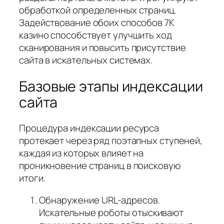
обработкой определенных страниц.
Задействование обоих способов 7К
казино способствует улучшить ход
сканирования и повысить присутствие
сайта в искательных системах.
Базовые этапы индексации
сайта
Процедура индексации ресурса
протекает через ряд поэтапных ступеней,
каждая из которых влияет на
проникновение страниц в поисковую
итоги.
Обнаружение URL-адресов.
Искательные роботы отыскивают