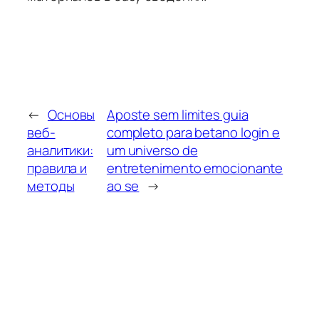
←
Основы
Aposte sem limites guia
веб-
completo para betano login e
аналитики:
um universo de
правила и
entretenimento emocionante
методы
ao se
→