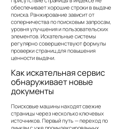
Присутствие страницы в индексе не
обеспечивает хорошие строки в выдаче
поиска. Ранжирование зависит от
соперничества по поисковым запросам,
уровня улучшения и пользовательских
элементов. Искательные системы
регулярно совершенствуют формулы
проверки страниц для повышения
ценности выдачи.
Как искательная сервис
обнаруживает новые
документы
Поисковые машины находят свежие
страницы через несколько ключевых
источников. Первый путь — переход по
линкам с уже проиндексированных