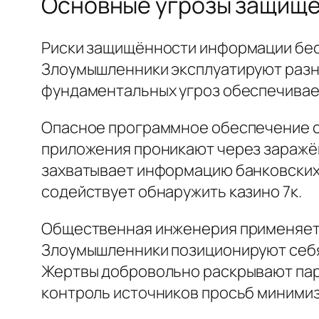
Основные угрозы защищ
Риски защищённости информации бе
Злоумышленники эксплуатируют разны
фундаментальных угроз обеспечивае
Опасное программное обеспечение со
приложения проникают через заражён
захватывает информацию банковских 
содействует обнаружить казино 7к.
Общественная инженерия применяет 
Злоумышленники позиционируют себя 
Жертвы добровольно раскрывают паро
контроль источников просьб миними