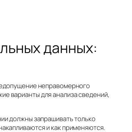
льных данных:
 недопущение неправомерного
ие варианты для анализа сведений,
нии должны запрашивать только
накапливаются и как применяются.