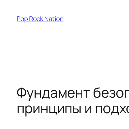
Skip
to
Pop Rock Nation
content
Фундамент безоп
принципы и под