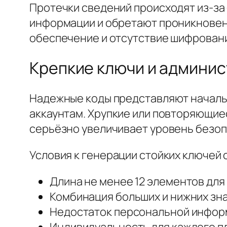
Протечки сведений происходят из-за
информации и обретают проникновен
обеспечение и отсутствие шифровани
Крепкие ключи и админи
Надежные коды представляют началь
аккаунтам. Хрупкие или повторяющи
серьёзно увеличивает уровень безоп
Условия к генерации стойких ключей 
Длина не менее 12 элементов для
Комбинация больших и нижних зна
Недостаток персональной информ
Индивидуальность для каждого п