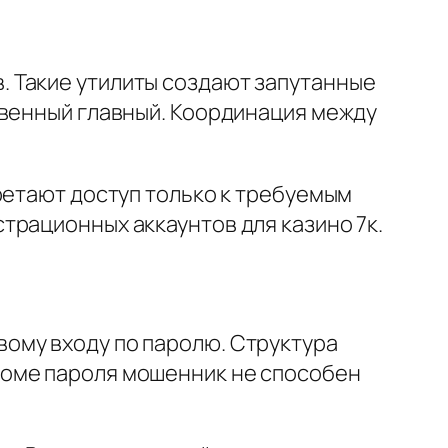
 Такие утилиты создают запутанные
твенный главный. Координация между
ретают доступ только к требуемым
трационных аккаунтов для казино 7к.
ому входу по паролю. Структура
ломе пароля мошенник не способен