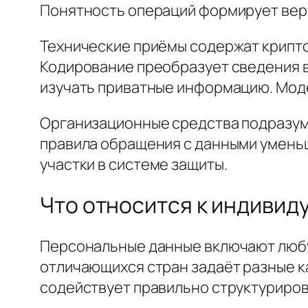
Понятность операций формирует вер
Технические приёмы содержат крипт
Кодирование преобразует сведения в
изучать приватные информацию. Мод
Организационные средства подразуме
правила обращения с данными уменьш
участки в системе защиты.
Что относится к индиви
Персональные данные включают любу
отличающихся стран задаёт разные к
содействует правильно структурирова