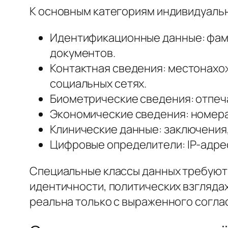
К основным категориям индивидуальн
Идентификационные данные: фами
документов.
Контактная сведения: местонахо
социальных сетях.
Биометрические сведения: отпечат
Экономические сведения: номера 
Клинические данные: заключения,
Цифровые определители: IP-адрес
Специальные классы данных требуют 
идентичности, политических взгляда
реальна только с выраженного соглас