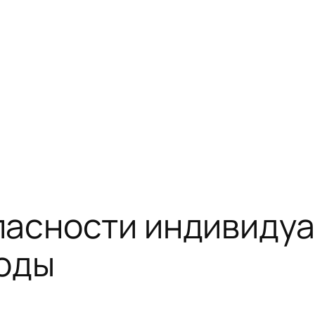
асности индивидуа
ходы