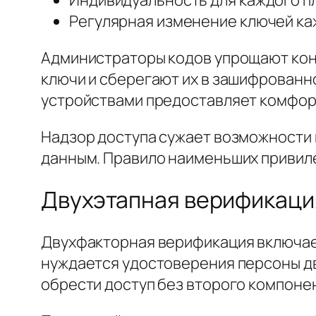
Регулярная изменение ключей ка
Администраторы кодов упрощают конт
ключи и сберегают их в зашифрованн
устройствами предоставляет комфор
Надзор доступа сужает возможности к
данным. Правило наименьших привиле
Двухэтапная верификаци
Двухфакторная верификация включает
нуждается удостоверения персоны д
обрести доступ без второго компоне