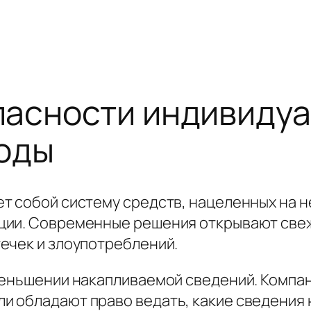
асности индивидуа
ходы
ет собой систему средств, нацеленных на
ции. Современные решения открывают свеж
ечек и злоупотреблений.
меньшении накапливаемой сведений. Компа
 обладают право ведать, какие сведения 