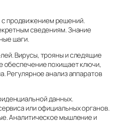
 с продвижением решений.
екретным сведениям. Знание
ные шаги.
ей. Вирусы, трояны и следящие
е обеспечение похищает ключи,
а. Регулярное анализ аппаратов
фиденциальной данных.
сервиса или официальных органов.
ые. Аналитическое мышление и