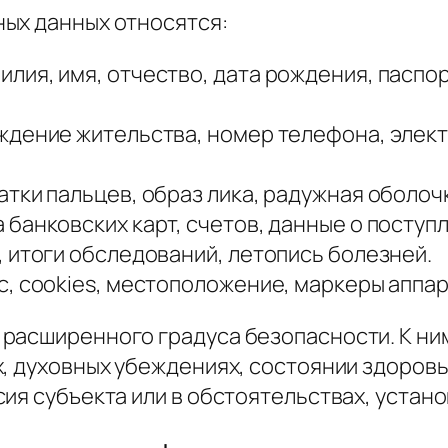
ых данных относятся:
лия, имя, отчество, дата рождения, пасп
ждение жительства, номер телефона, элект
ки пальцев, образ лика, радужная оболочк
банковских карт, счетов, данные о поступл
 итоги обследований, летопись болезней.
, cookies, местоположение, маркеры аппар
расширенного градуса безопасности. К ни
х, духовных убеждениях, состоянии здоров
ия субъекта или в обстоятельствах, устано