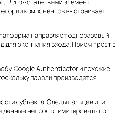
код. Вспомогательный элемент
атегорий компонентов выстраивает
Платформа направляет одноразовый
 для окончания входа. Приём прост в
у. Google Authenticator и похожие
 поскольку пароли производятся
сти субъекта. Следы пальцев или
е данные непросто имитировать по