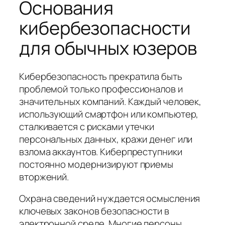
Основания
кибербезопасности
для обычных юзеров
Кибербезопасность прекратила быть
проблемой только профессионалов и
значительных компаний. Каждый человек,
использующий смартфон или компьютер,
сталкивается с рисками утечки
персональных данных, кражи денег или
взлома аккаунтов. Киберпреступники
постоянно модернизируют приемы
вторжений.
Охрана сведений нуждается осмысления
ключевых законов безопасности в
электронной среде. Многие персоны