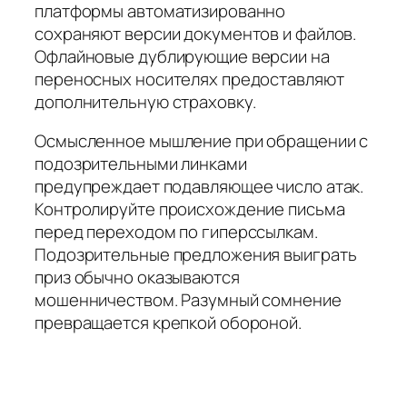
платформы автоматизированно
сохраняют версии документов и файлов.
Офлайновые дублирующие версии на
переносных носителях предоставляют
дополнительную страховку.
Осмысленное мышление при обращении с
подозрительными линками
предупреждает подавляющее число атак.
Контролируйте происхождение письма
перед переходом по гиперссылкам.
Подозрительные предложения выиграть
приз обычно оказываются
мошенничеством. Разумный сомнение
превращается крепкой обороной.