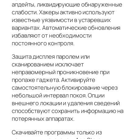
апдейты, ликвидирующие обнаруженные
слабости. Хакеры активно используют
известные уязвимости в устаревших
вариантах. Автоматические обновления
избавляют от необходимости
постоянного контроля.
Защита дисплея паролем или
сканированием исключает
неправомерный проникновение при
пропаже гаджета. Активируйте
самостоятельную блокирование через
небольшой интервал покоя. Опции
внешнего локации и удаления сведений
способствуют сохранить информацию на
потерянных аппаратах.
Скачивайте программы только из