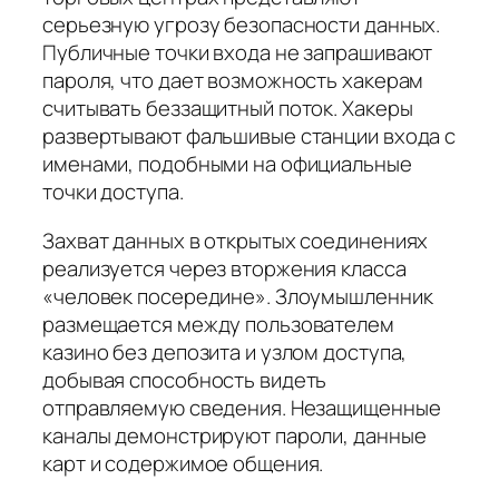
серьезную угрозу безопасности данных.
Публичные точки входа не запрашивают
пароля, что дает возможность хакерам
считывать беззащитный поток. Хакеры
развертывают фальшивые станции входа с
именами, подобными на официальные
точки доступа.
Захват данных в открытых соединениях
реализуется через вторжения класса
«человек посередине». Злоумышленник
размещается между пользователем
казино без депозита и узлом доступа,
добывая способность видеть
отправляемую сведения. Незащищенные
каналы демонстрируют пароли, данные
карт и содержимое общения.