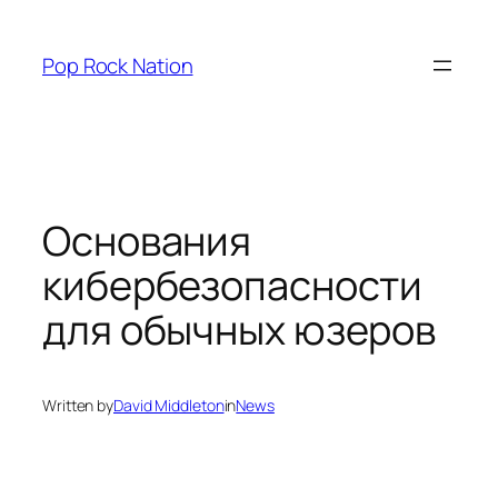
Skip
to
Pop Rock Nation
content
Основания
кибербезопасности
для обычных юзеров
Written by
David Middleton
in
News