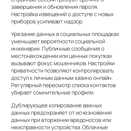
завершения и обновления пароля.
Настройка извещений о доступе с новых
приборов усиливает надзор.
Урезание данных в социальных площадках
уменьшает вероятности социальной
инженерии. Публичные сообщения о
местонахождении или ценных покупках
вызывают фокус мошенников. Настройки
приватности позволяют контролировать
доступ к личным данным казино онлайн.
Регулярный пересмотр списка контактов
убирает сомнительные профили.
Дублирующее копирование важных
данных предохраняет от исчезновения
данных при вторжении вредоносов или
неисправности устройства. Облачные