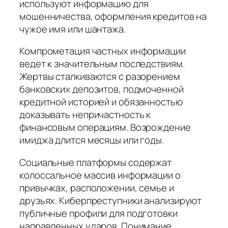
используют информацию для
мошенничества, оформления кредитов на
чужое имя или шантажа.
Компрометация частных информации
ведет к значительным последствиям.
Жертвы сталкиваются с разорением
банковских депозитов, подмоченной
кредитной историей и обязанностью
доказывать непричастность к
финансовым операциям. Возрождение
имиджа длится месяцы или годы.
Социальные платформы содержат
колоссальное массив информации о
привычках, расположении, семье и
друзьях. Киберпреступники анализируют
публичные профили для подготовки
направленных ударов. Понимание