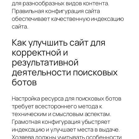
для разнообразных видов контента.
Правильная конфигурация сайта
обеспечивает качественную индексацию
сайта.
Как улучшить сайт для
корректной и
результативной
деятельности поисковых
ботов
Настройка ресурса для поисковых ботов
требует всестороннего метода к
техническим и смысловым аспектам.
Грамотная конфигурация убыстряет
индексацию и улучшает места в выдаче.
Хозяева должны учитывать особенности