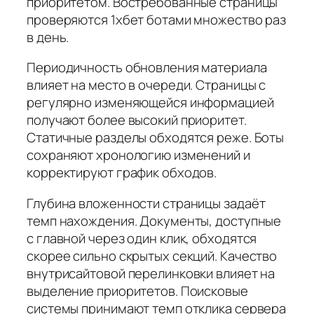
приоритетом. Востребованные страницы
проверяются 1хбет ботами множество раз
в день.
Периодичность обновления материала
влияет на место в очереди. Страницы с
регулярно изменяющейся информацией
получают более высокий приоритет.
Статичные разделы обходятся реже. Боты
сохраняют хронологию изменений и
корректируют график обходов.
Глубина вложенности страницы задаёт
темп нахождения. Документы, доступные
с главной через один клик, обходятся
скорее сильно скрытых секций. Качество
внутрисайтовой перелинковки влияет на
выделение приоритетов. Поисковые
системы принимают темп отклика сервера