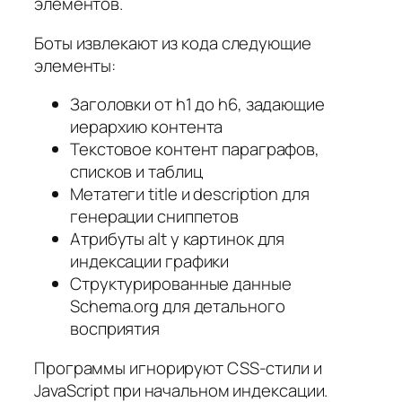
элементов.
Боты извлекают из кода следующие
элементы:
Заголовки от h1 до h6, задающие
иерархию контента
Текстовое контент параграфов,
списков и таблиц
Метатеги title и description для
генерации сниппетов
Атрибуты alt у картинок для
индексации графики
Структурированные данные
Schema.org для детального
восприятия
Программы игнорируют CSS-стили и
JavaScript при начальном индексации.