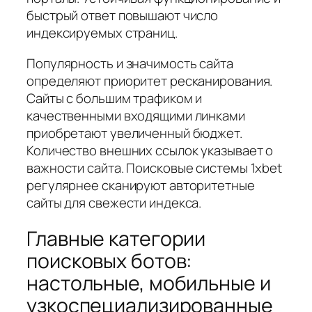
быстрый ответ повышают число
индексируемых страниц.
Популярность и значимость сайта
определяют приоритет ресканирования.
Сайты с большим трафиком и
качественными входящими линками
приобретают увеличенный бюджет.
Количество внешних ссылок указывает о
важности сайта. Поисковые системы 1xbet
регулярнее сканируют авторитетные
сайты для свежести индекса.
Главные категории
поисковых ботов:
настольные, мобильные и
узкоспециализированные