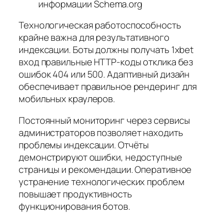
информации Schema.org
Технологическая работоспособность
крайне важна для результативного
индексации. Боты должны получать 1xbet
вход правильные HTTP-коды отклика без
ошибок 404 или 500. Адаптивный дизайн
обеспечивает правильное рендеринг для
мобильных краулеров.
Постоянный мониторинг через сервисы
администраторов позволяет находить
проблемы индексации. Отчёты
демонстрируют ошибки, недоступные
страницы и рекомендации. Оперативное
устранение технологических проблем
повышает продуктивность
функционирования ботов.