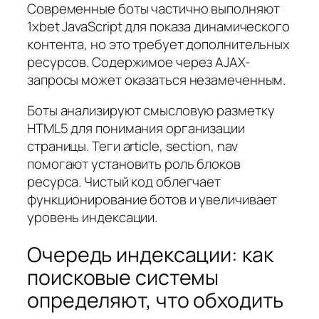
Современные боты частично выполняют
1xbet JavaScript для показа динамического
контента, но это требует дополнительных
ресурсов. Содержимое через AJAX-
запросы может оказаться незамеченным.
Боты анализируют смысловую разметку
HTML5 для понимания организации
страницы. Теги article, section, nav
помогают установить роль блоков
ресурса. Чистый код облегчает
функционирование ботов и увеличивает
уровень индексации.
Очередь индексации: как
поисковые системы
определяют, что обходить