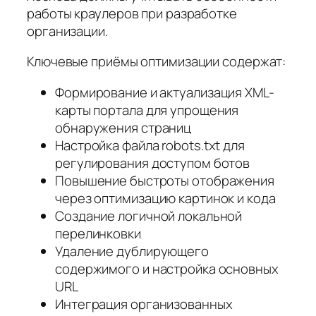
работы краулеров при разработке
организации.
Ключевые приёмы оптимизации содержат:
Формирование и актуализация XML-
карты портала для упрощения
обнаружения страниц
Настройка файла robots.txt для
регулирования доступом ботов
Повышение быстроты отображения
через оптимизацию картинок и кода
Создание логичной локальной
перелинковки
Удаление дублирующего
содержимого и настройка основных
URL
Интеграция организованных