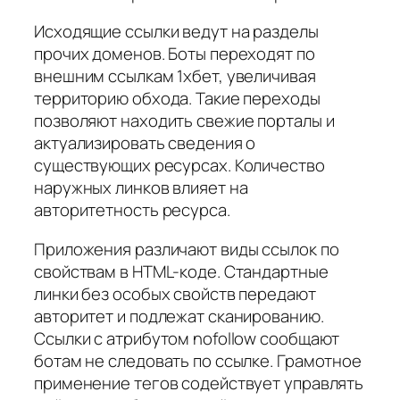
Исходящие ссылки ведут на разделы
прочих доменов. Боты переходят по
внешним ссылкам 1хбет, увеличивая
территорию обхода. Такие переходы
позволяют находить свежие порталы и
актуализировать сведения о
существующих ресурсах. Количество
наружных линков влияет на
авторитетность ресурса.
Приложения различают виды ссылок по
свойствам в HTML-коде. Стандартные
линки без особых свойств передают
авторитет и подлежат сканированию.
Ссылки с атрибутом nofollow сообщают
ботам не следовать по ссылке. Грамотное
применение тегов содействует управлять