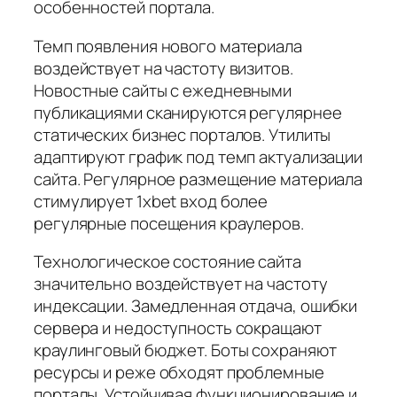
особенностей портала.
Темп появления нового материала
воздействует на частоту визитов.
Новостные сайты с ежедневными
публикациями сканируются регулярнее
статических бизнес порталов. Утилиты
адаптируют график под темп актуализации
сайта. Регулярное размещение материала
стимулирует 1xbet вход более
регулярные посещения краулеров.
Технологическое состояние сайта
значительно воздействует на частоту
индексации. Замедленная отдача, ошибки
сервера и недоступность сокращают
краулинговый бюджет. Боты сохраняют
ресурсы и реже обходят проблемные
порталы. Устойчивая функционирование и