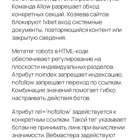
Команда Allow разрешает обход
конкретных секций. Хозяева сайтов
блокируют 1xbet вход системные
документы, повторяющийся контент или
закрытую сведения.
Метатег robots в HTML-коде
обеспечивает регулирование на
плоскости индивидуальных разделов.
Атрибут noindex запрещает индексацию,
nofollow запрещает переход по ссылкам.
Комбинация значений помогает гибко
настраивать действия ботов.
Атрибут rel=’nofollow’ задействуется к
конкретным ссылкам. Такой тег указывает
ботам не принимать линк при вычислении
значимости. Вебмастера задействуют