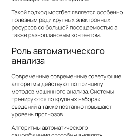
Такой подход мостбет является особенно
полезным ради крупных электронных
ресурсов со большой посещаемостью а
также разноплановым контентом.
Роль автоматического
анализа
Современные современные советующие
алгоритмы действуют по принципу
методов машинного анализа. Системы
тренируются по крупных наборах
сведений а также поэтапно повышают
уровень прогнозов.
Алгоритмы автоматического
самообучения способны выявлять