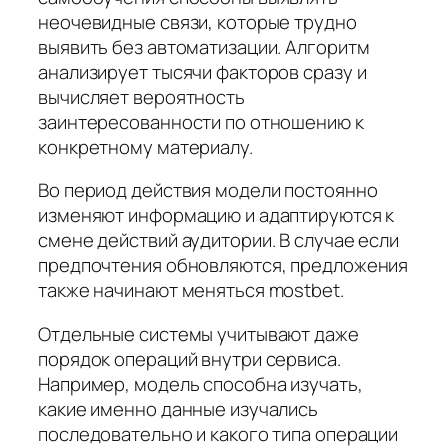
неочевидные связи, которые трудно
выявить без автоматизации. Алгоритм
анализирует тысячи факторов сразу и
вычисляет вероятность
заинтересованности по отношению к
конкретному материалу.
Во период действия модели постоянно
изменяют информацию и адаптируются к
смене действий аудитории. В случае если
предпочтения обновляются, предложения
также начинают меняться mostbet.
Отдельные системы учитывают даже
порядок операций внутри сервиса.
Например, модель способна изучать,
какие именно данные изучались
последовательно и какого типа операции