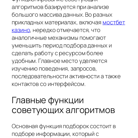
алгоритмов базируется при анализе
большого массива данных. Во разных
прикладных материалах, включая
мостбет
казино
, нередко отмечается, что
аналогичные механизмы помогают
уменьшить период подбора данных и
сделать работу с ресурсом более
удобным. Главное место уделяется
изучению поведения, запросов,
последовательности активности а также
контактов со интерфейсом.
Главные функции
советующих алгоритмов
Основная функция подборок состоит в
подборе информации, который с