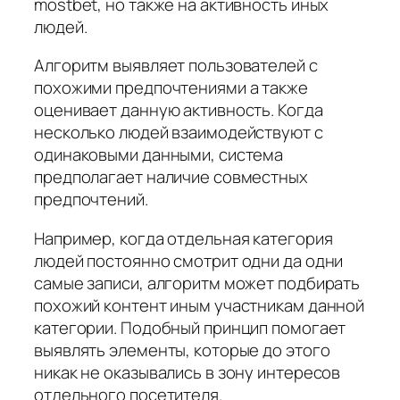
mostbet, но также на активность иных
людей.
Алгоритм выявляет пользователей с
похожими предпочтениями а также
оценивает данную активность. Когда
несколько людей взаимодействуют с
одинаковыми данными, система
предполагает наличие совместных
предпочтений.
Например, когда отдельная категория
людей постоянно смотрит одни да одни
самые записи, алгоритм может подбирать
похожий контент иным участникам данной
категории. Подобный принцип помогает
выявлять элементы, которые до этого
никак не оказывались в зону интересов
отдельного посетителя.