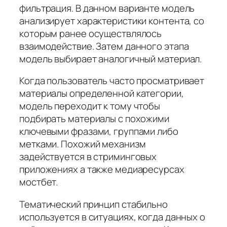
фильтрация. В данном варианте модель
анализирует характеристики контента, со
которым ранее осуществлялось
взаимодействие. Затем данного этапа
модель выбирает аналогичный материал.
Когда пользователь часто просматривает
материалы определенной категории,
модель переходит к тому чтобы
подбирать материалы с похожими
ключевыми фразами, группами либо
метками. Похожий механизм
задействуется в стриминговых
приложениях а также медиаресурсах
мостбет.
Тематический принцип стабильно
используется в ситуациях, когда данных о