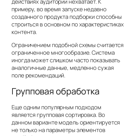
действиях аудитории нехватает. К
примеру, во время запуске недавно
созданного продукта подборки способны
строиться в основном по характеристиках
контента.
Ограничением подобной схемы считается
ограниченное многообразие. Система
иногда может слишком часто показывать
аналогичные данные, медленно сужая
поле рекомендаций.
Групповая обработка
Еще одним популярным подходом
является групповая сортировка. Во
данном варианте модель ориентируется
не только на параметры элементов