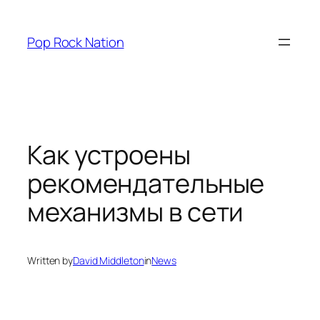
Skip
to
Pop Rock Nation
content
Как устроены
рекомендательные
механизмы в сети
Written by
David Middleton
in
News