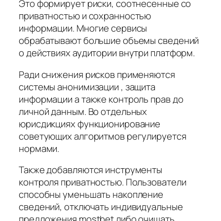
Это формирует риски, соотнесенные со
приватностью и сохранностью
информации. Многие сервисы
обрабатывают большие объемы сведений
о действиях аудитории внутри платформ.
Ради снижения рисков применяются
системы анонимизации , защита
информации а также контроль прав до
личной данным. Во отдельных
юрисдикциях функционирование
советующих алгоритмов регулируется
нормами.
Также добавляются инструменты
контроля приватностью. Пользователи
способны уменьшать накопление
сведений, отключать индивидуальные
предложения mostbet либо очищать