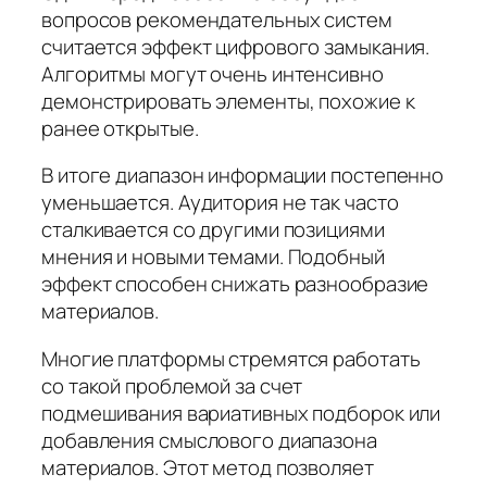
вопросов рекомендательных систем
считается эффект цифрового замыкания.
Алгоритмы могут очень интенсивно
демонстрировать элементы, похожие к
ранее открытые.
В итоге диапазон информации постепенно
уменьшается. Аудитория не так часто
сталкивается со другими позициями
мнения и новыми темами. Подобный
эффект способен снижать разнообразие
материалов.
Многие платформы стремятся работать
со такой проблемой за счет
подмешивания вариативных подборок или
добавления смыслового диапазона
материалов. Этот метод позволяет