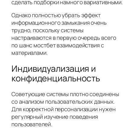
сделать подборки намного вариативными.
Однако полностью убрать эффект
информационного замыкания очень
трудно, поскольку системы
настраиваются в первую очередь всего
по шанс мостбет взаимодействия с
материалами.
Индивидуализация и
конфиденциальность
Советующие системы плотно соединены
со анализом пользовательских данных.
Для корректной персонализации нужен
регулярный изучение поведения
пользователей.