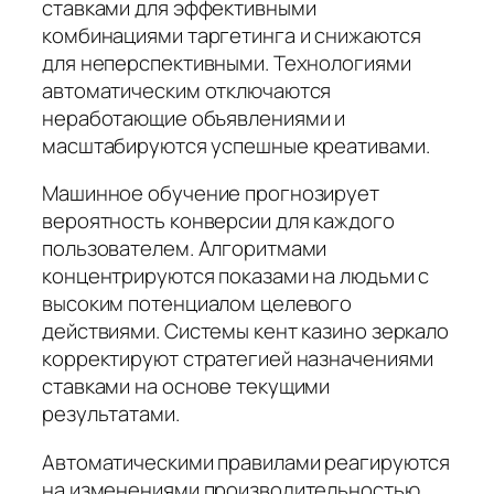
ставками для эффективными
комбинациями таргетинга и снижаются
для неперспективными. Технологиями
автоматическим отключаются
неработающие объявлениями и
масштабируются успешные креативами.
Машинное обучение прогнозирует
вероятность конверсии для каждого
пользователем. Алгоритмами
концентрируются показами на людьми с
высоким потенциалом целевого
действиями. Системы кент казино зеркало
корректируют стратегией назначениями
ставками на основе текущими
результатами.
Автоматическими правилами реагируются
на изменениями производительностью.