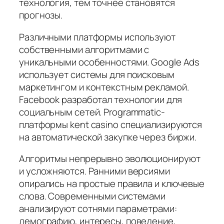
технология, тем точнее становятся
прогнозы.
Различными платформы используют
собственными алгоритмами с
уникальными особенностями. Google Ads
использует системы для поисковым
маркетингом и контекстным рекламой.
Facebook разработал технологии для
социальным сетей. Programmatic-
платформы kent casino специализируются
на автоматической закупке через биржи.
Алгоритмы непрерывно эволюционируют
и усложняются. Ранними версиями
опирались на простые правила и ключевые
слова. Современными системами
анализируют сотнями параметрами:
демографию, интересы, поведение,