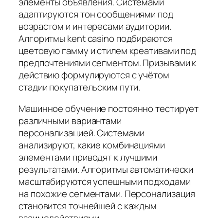
элементы объявления. Системами
адаптируются тон сообщениями под
возрастом и интересами аудитории.
Алгоритмы kent casino подбираются
цветовую гамму и стилем креативами под
предпочтениями сегментом. Призывами к
действию формулируются с учётом
стадии покупательским пути.
Машинное обучение постоянно тестирует
различными вариантами
персонализацией. Системами
анализируют, какие комбинациями
элементами приводят к лучшими
результатами. Алгоритмы автоматически
масштабируются успешными подходами
на похожие сегментами. Персонализация
становится точнейшей с каждым
взаимодействиями.