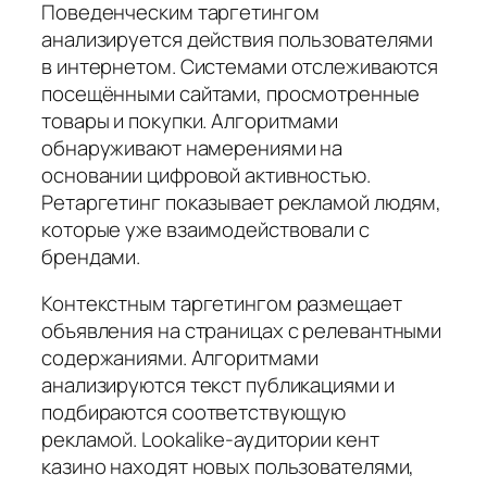
Поведенческим таргетингом
анализируется действия пользователями
в интернетом. Системами отслеживаются
посещёнными сайтами, просмотренные
товары и покупки. Алгоритмами
обнаруживают намерениями на
основании цифровой активностью.
Ретаргетинг показывает рекламой людям,
которые уже взаимодействовали с
брендами.
Контекстным таргетингом размещает
объявления на страницах с релевантными
содержаниями. Алгоритмами
анализируются текст публикациями и
подбираются соответствующую
рекламой. Lookalike-аудитории кент
казино находят новых пользователями,