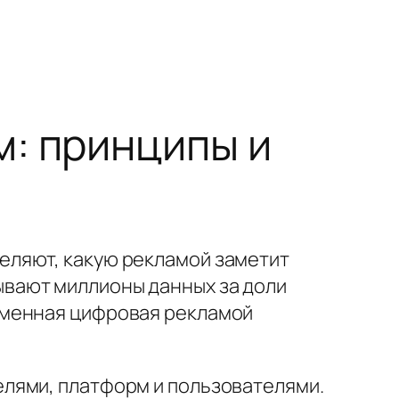
: принципы и
еляют, какую рекламой заметит
вают миллионы данных за доли
еменная цифровая рекламой
лями, платформ и пользователями.