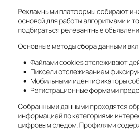
Рекламными платформы собирают инф
основой для работы алгоритмами и т
подбираться релевантные объявлени
Основные методы сбора данными вк
Файлами cookies отслеживают де
Пиксели отслеживанием фиксирую
Мобильными идентификаторы соб
Регистрационные формами пред
Собранными данными проходятся обр
информацией по категориями интере
цифровым следом. Профилями содержа