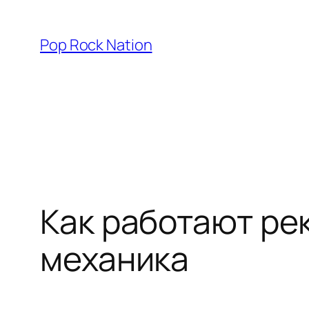
Skip
to
Pop Rock Nation
content
Как работают ре
механика