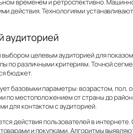
льном временем и ретроспективно. Машинн
ми действия. Технологиями устанавливают
й аудиторией
м выбором целевым аудиторией для показо
пы по различными критериям. Точной сегме
ся бюджет.
ет базовыми параметры: возрастом, пол, 
и по местоположением от страны до район
ми для контактом с аудиторией.
ется действия пользователей в интернете
товарами и покупками. Алгоритмы выявляю