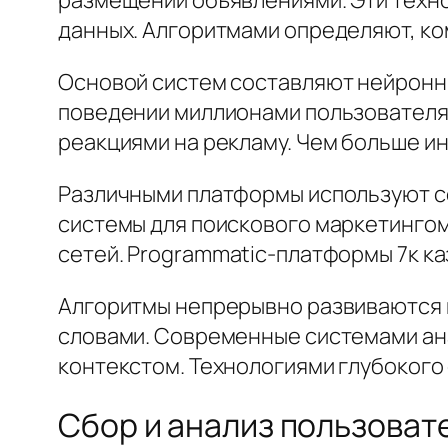
данных. Алгоритмами определяют, ко
Основой систем составляют нейронны
поведении миллионами пользователя
реакциями на рекламу. Чем больше и
Различными платформы используют с
системы для поискового маркетингом
сетей. Programmatic-платформы 7к к
Алгоритмы непрерывно развиваются и
словами. Современные системами ан
контекстом. Технологиями глубоког
Сбор и анализ пользоват