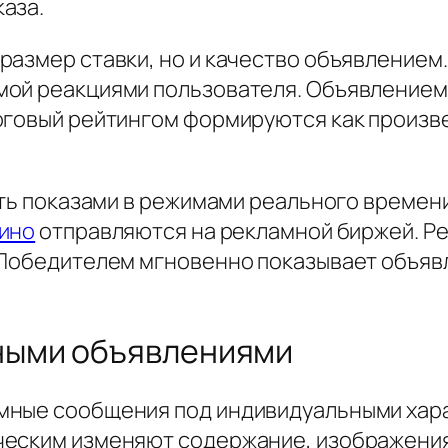
аза.
размер ставки, но и качество объявление
мой реакциями пользователя. Объявлением
тоговый рейтингом формируются как произ
ать показами в режимами реального времен
зино
отправляются на рекламной биржей. Р
 Победителем мгновенно показывает объяв
ными объявлениями
мные сообщения под индивидуальными хар
ческим изменяют содержание, изображения