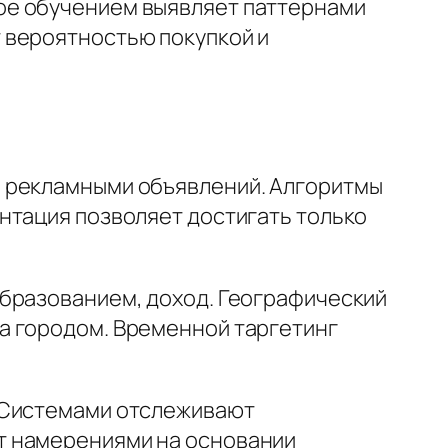
ое обучением выявляет паттернами
 вероятностью покупкой и
м рекламными объявлений. Алгоритмы
нтация позволяет достигать только
образованием, доход. Географический
а городом. Временной таргетинг
. Системами отслеживают
т намерениями на основании