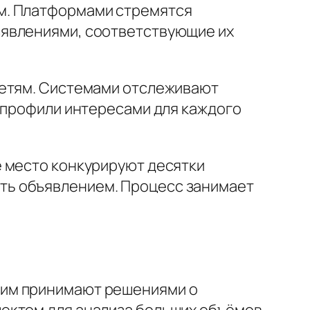
м. Платформами стремятся
ъявлениями, соответствующие их
сетям. Системами отслеживают
т профили интересами для каждого
е место конкурируют десятки
ть объявлением. Процесс занимает
ким принимают решениями о
ектом для анализа больших объёмов