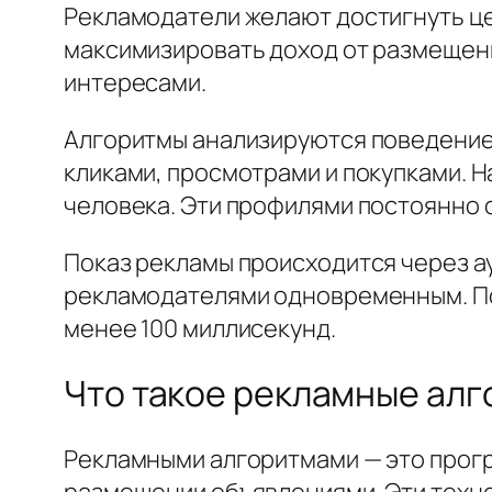
Рекламодатели желают достигнуть ц
максимизировать доход от размещен
интересами.
Алгоритмы анализируются поведением
кликами, просмотрами и покупками. 
человека. Эти профилями постоянно 
Показ рекламы происходится через а
рекламодателями одновременным. По
менее 100 миллисекунд.
Что такое рекламные ал
Рекламными алгоритмами — это прог
размещении объявлениями. Эти техн