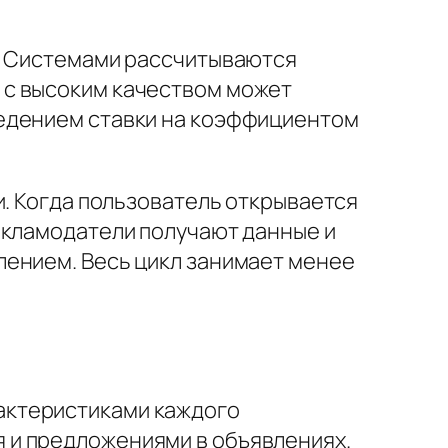
м. Системами рассчитываются
 с высоким качеством может
ведением ставки на коэффициентом
и. Когда пользователь открывается
екламодатели получают данные и
лением. Весь цикл занимает менее
актеристиками каждого
 и предложениями в объявлениях.