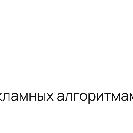
кламных алгоритмам