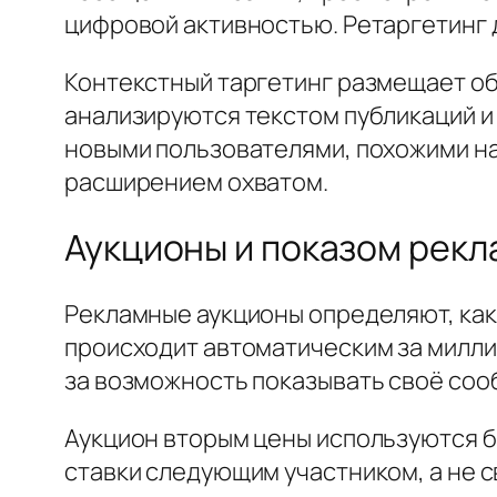
цифровой активностью. Ретаргетинг 
Контекстный таргетинг размещает о
анализируются текстом публикаций и
новыми пользователями, похожими н
расширением охватом.
Аукционы и показом рек
Рекламные аукционы определяют, как
происходит автоматическим за милл
за возможность показывать своё со
Аукцион вторым цены используются 
ставки следующим участником, а не