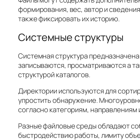
формирования, вес, автор и сведени
также фиксировать их историю.
Системные структуры
Системная структура предназначена 
записываются, просматриваются а та
структурой каталогов.
Директории используются для сортир
упростить обнаружение. Многоуровне
согласно категориям, направлениям 
Разные файловые среды обладают соб
быстродействию работы, лимиту объе