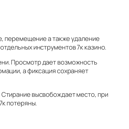
е, перемещение а также удаление
отдельных инструментов 7к казино.
ени. Просмотр дает возможность
рмации, а фиксация сохраняет
 Стирание высвобождает место, при
7к потеряны.