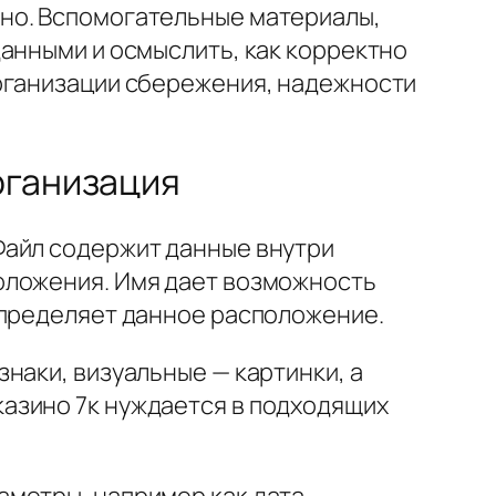
но. Вспомогательные материалы,
анными и осмыслить, как корректно
организации сбережения, надежности
рганизация
Файл содержит данные внутри
оложения. Имя дает возможность
определяет данное расположение.
наки, визуальные — картинки, а
азино 7к нуждается в подходящих
аметры, например как дата