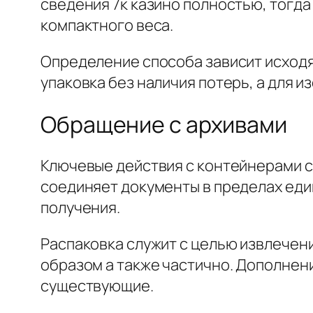
сведения 7к казино полностью, тогд
компактного веса.
Определение способа зависит исходя 
упаковка без наличия потерь, а для 
Обращение с архивами
Ключевые действия с контейнерами с
соединяет документы в пределах еди
получения.
Распаковка служит с целью извлечен
образом а также частично. Дополнен
существующие.