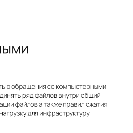
ными
стью обращения со компьютерными
динять ряд файлов внутри общий
зации файлов а также правил сжатия
 нагрузку для инфраструктуру