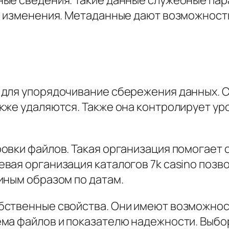
я изменения. Метаданные дают возможност
для упорядочивание сбережения данных. С
кже удаляются. Также она контролирует ур
овки файлов. Такая организация помогает
вая организация каталогов 7k casino поз
иным образом по датам.
ственные свойства. Они имеют возможност
ма файлов и показателю надежности. Выбо