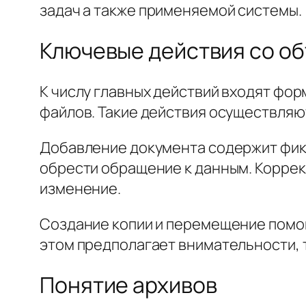
задач а также применяемой системы.
Ключевые действия со о
К числу главных действий входят фо
файлов. Такие действия осуществляю
Добавление документа содержит фик
обрести обращение к данным. Коррек
изменение.
Создание копии и перемещение помог
этом предполагает внимательности, т
Понятие архивов