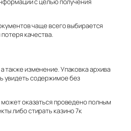
информации с целью получения
документов чаще всего выбирается
 потеря качества.
а также изменение. Упаковка архива
ь увидеть содержимое без
е может оказаться проведено полным
кты либо стирать казино 7к