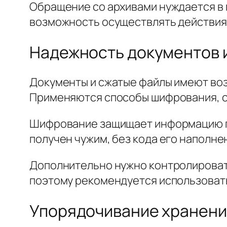
Обращение со архивами нуждается в 
возможность осуществлять действия 
Надежность документов 
Документы и сжатые файлы имеют воз
Применяются способы шифрования, с
Шифрование защищает информацию про
получен чужим, без кода его наполне
Дополнительно нужно контролировать
поэтому рекомендуется использоват
Упорядочивание хранени