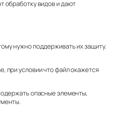
т обработку видов и дают
ому нужно поддерживать их защиту.
, при условии что файл окажется
содержать опасные элементы,
ументы.