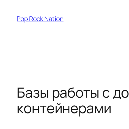
Skip
to
Pop Rock Nation
content
Базы работы с д
контейнерами