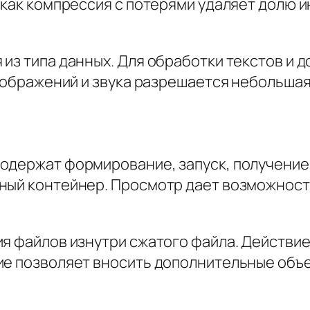
а как компрессия с потерями удаляет долю 
из типа данных. Для обработки текстов и 
изображений и звука разрешается небольшая
одержат формирование, запуск, получение 
ный контейнер. Просмотр дает возможност
ия файлов изнутри сжатого файла. Действи
ие позволяет вносить дополнительные объе