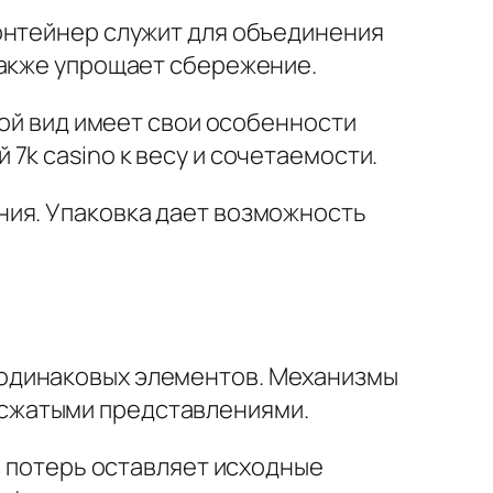
онтейнер служит для объединения
также упрощает сбережение.
бой вид имеет свои особенности
7k casino к весу и сочетаемости.
ния. Упаковка дает возможность
 одинаковых элементов. Механизмы
сжатыми представлениями.
з потерь оставляет исходные