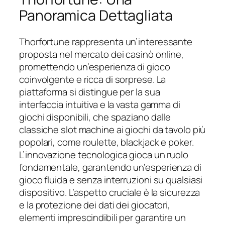
Panoramica Dettagliata
Thorfortune rappresenta un’interessante
proposta nel mercato dei casinò online,
promettendo un’esperienza di gioco
coinvolgente e ricca di sorprese. La
piattaforma si distingue per la sua
interfaccia intuitiva e la vasta gamma di
giochi disponibili, che spaziano dalle
classiche slot machine ai giochi da tavolo più
popolari, come roulette, blackjack e poker.
L’innovazione tecnologica gioca un ruolo
fondamentale, garantendo un’esperienza di
gioco fluida e senza interruzioni su qualsiasi
dispositivo. L’aspetto cruciale è la sicurezza
e la protezione dei dati dei giocatori,
elementi imprescindibili per garantire un