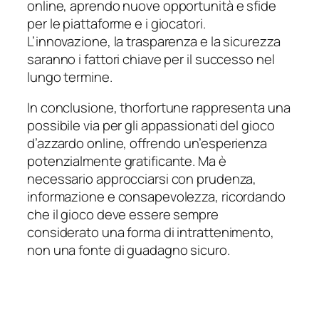
online, aprendo nuove opportunità e sfide
per le piattaforme e i giocatori.
L’innovazione, la trasparenza e la sicurezza
saranno i fattori chiave per il successo nel
lungo termine.
In conclusione, thorfortune rappresenta una
possibile via per gli appassionati del gioco
d’azzardo online, offrendo un’esperienza
potenzialmente gratificante. Ma è
necessario approcciarsi con prudenza,
informazione e consapevolezza, ricordando
che il gioco deve essere sempre
considerato una forma di intrattenimento,
non una fonte di guadagno sicuro.