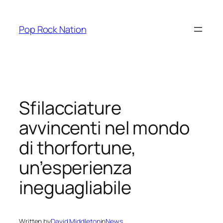
Skip
to
Pop Rock Nation
content
Sfilacciature
avvincenti nel mondo
di thorfortune,
un’esperienza
ineguagliabile
Written by
David Middleton
in
News