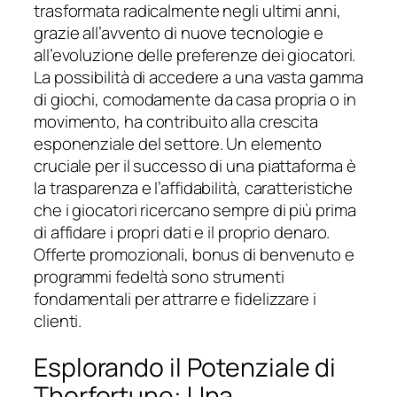
trasformata radicalmente negli ultimi anni,
grazie all’avvento di nuove tecnologie e
all’evoluzione delle preferenze dei giocatori.
La possibilità di accedere a una vasta gamma
di giochi, comodamente da casa propria o in
movimento, ha contribuito alla crescita
esponenziale del settore. Un elemento
cruciale per il successo di una piattaforma è
la trasparenza e l’affidabilità, caratteristiche
che i giocatori ricercano sempre di più prima
di affidare i propri dati e il proprio denaro.
Offerte promozionali, bonus di benvenuto e
programmi fedeltà sono strumenti
fondamentali per attrarre e fidelizzare i
clienti.
Esplorando il Potenziale di
Thorfortune: Una