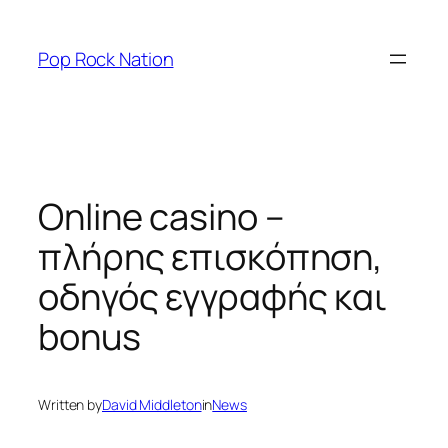
Skip
to
Pop Rock Nation
content
Online casino –
πλήρης επισκόπηση,
οδηγός εγγραφής και
bonus
Written by
David Middleton
in
News