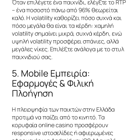
Όταν επιλέγετε ένα παιχνίδι, ελέγξτε το RTP
– ένα ποσοστό πάνω από 96% θεωρείται
καλό. Η volatility καθορίζει πόσο συχνά και
πόσο μεγάλα θα είναι τα κέρδη: χαμηλή
volatility σημαίνει μικρά, συχνά κέρδη, ενώ
υψηλή volatility προσφέρει σπάνιες, αλλά
μεγάλες νίκες. Επιλέξτε ανάλογα με το στυλ
παιχνιδιού σας.
5. Mobile Εμπειρία:
Εφαρμογές & Φιλική
Πλοήγηση
Η πλειοψηφία των παικτών στην Ελλάδα
προτιμά να παίζει από το κινητό. Τα
κορυφαία online casino προσφέρουν
responsive ιστοσελίδες ή αφιερωμένες