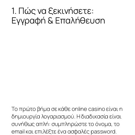
1. Πώς να ξεκινήσετε:
Εγγραφή & Επαλήθευση
Το πρώτο βήμα σε κάθε online casino είναι η
δημιουργία λογαριασμού. Η διαδικασία είναι
συνήθως απλή: συμπληρώστε το όνομα, το
email και επιλέξτε ένα ασφαλές password.