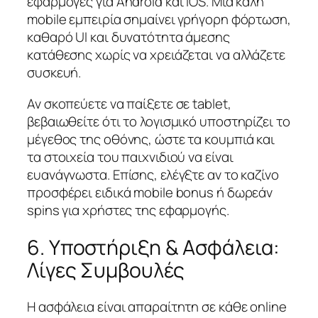
εφαρμογές για Android και iOS. Μια καλή
mobile εμπειρία σημαίνει γρήγορη φόρτωση,
καθαρό UI και δυνατότητα άμεσης
κατάθεσης χωρίς να χρειάζεται να αλλάζετε
συσκευή.
Αν σκοπεύετε να παίξετε σε tablet,
βεβαιωθείτε ότι το λογισμικό υποστηρίζει το
μέγεθος της οθόνης, ώστε τα κουμπιά και
τα στοιχεία του παιχνιδιού να είναι
ευανάγνωστα. Επίσης, ελέγξτε αν το καζίνο
προσφέρει ειδικά mobile bonus ή δωρεάν
spins για χρήστες της εφαρμογής.
6. Υποστήριξη & Ασφάλεια:
Λίγες Συμβουλές
Η ασφάλεια είναι απαραίτητη σε κάθε online