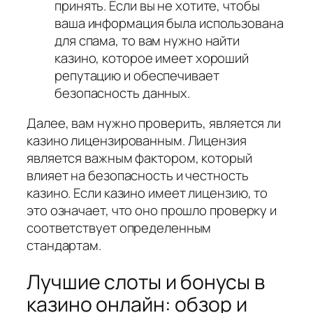
принять. Если вы не хотите, чтобы
ваша информация была использована
для спама, то вам нужно найти
казино, которое имеет хороший
репутацию и обеспечивает
безопасность данных.
Далее, вам нужно проверить, является ли
казино лицензированным. Лицензия
является важным фактором, который
влияет на безопасность и честность
казино. Если казино имеет лицензию, то
это означает, что оно прошло проверку и
соответствует определенным
стандартам.
Лучшие слоты и бонусы в
казино онлайн: обзор и