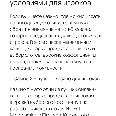
условиями для игроков
Если вы ищете казино, где можно играть
на выгодных условиях, то вам нужно
обратить внимание на топ-5 казино,
которые предлагают лучшие условия для
игроков. В этом списке мы включили
казино, которые предлагают широкий
выбор слотов, высокие коэффициенты
выплат, а также различные бонусы и
программы лояльности.
1. Casino X – лучшее казино для игроков
Казино X – это один из лучших онлайн-
казино, которые предлагают игрокам
широкий выбор слотов от ведущих
разработчиков, включая NetEnt,
Microgaming и Playtech. Кроме того,