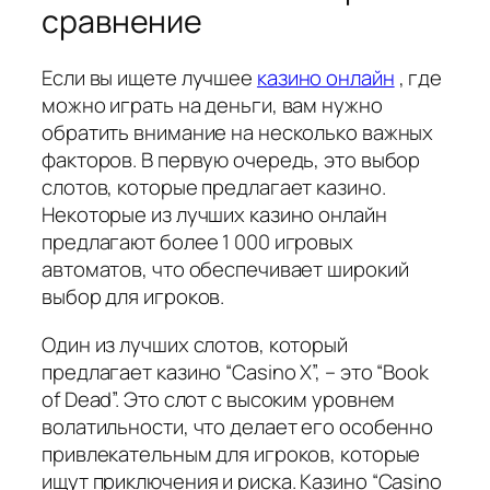
сравнение
Если вы ищете лучшее
казино онлайн
, где
можно играть на деньги, вам нужно
обратить внимание на несколько важных
факторов. В первую очередь, это выбор
слотов, которые предлагает казино.
Некоторые из лучших казино онлайн
предлагают более 1 000 игровых
автоматов, что обеспечивает широкий
выбор для игроков.
Один из лучших слотов, который
предлагает казино “Casino X”, – это “Book
of Dead”. Это слот с высоким уровнем
волатильности, что делает его особенно
привлекательным для игроков, которые
ищут приключения и риска. Казино “Casino