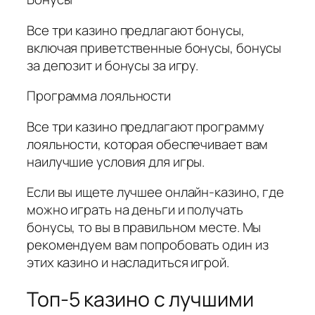
Все три казино предлагают бонусы,
включая приветственные бонусы, бонусы
за депозит и бонусы за игру.
Программа лояльности
Все три казино предлагают программу
лояльности, которая обеспечивает вам
наилучшие условия для игры.
Если вы ищете лучшее онлайн-казино, где
можно играть на деньги и получать
бонусы, то вы в правильном месте. Мы
рекомендуем вам попробовать один из
этих казино и насладиться игрой.
Топ-5 казино с лучшими