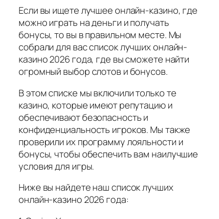
Если вы ищете лучшее онлайн-казино, где
можно играть на деньги и получать
бонусы, то вы в правильном месте. Мы
собрали для вас список лучших онлайн-
казино 2026 года, где вы сможете найти
огромный выбор слотов и бонусов.
В этом списке мы включили только те
казино, которые имеют репутацию и
обеспечивают безопасность и
конфиденциальность игроков. Мы также
проверили их программу лояльности и
бонусы, чтобы обеспечить вам наилучшие
условия для игры.
Ниже вы найдете наш список лучших
онлайн-казино 2026 года: