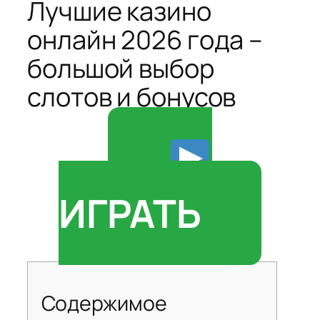
Лучшие казино
онлайн 2026 года –
большой выбор
слотов и бонусов
ИГРАТЬ
Содержимое