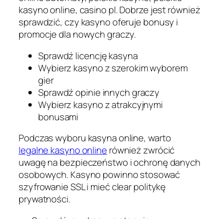
kasyno online, casino pl. Dobrze jest również
sprawdzić, czy kasyno oferuje bonusy i
promocje dla nowych graczy.
Sprawdź licencję kasyna
Wybierz kasyno z szerokim wyborem
gier
Sprawdź opinie innych graczy
Wybierz kasyno z atrakcyjnymi
bonusami
Podczas wyboru kasyna online, warto
legalne kasyno online
również zwrócić
uwagę na bezpieczeństwo i ochronę danych
osobowych. Kasyno powinno stosować
szyfrowanie SSL i mieć clear politykę
prywatności.