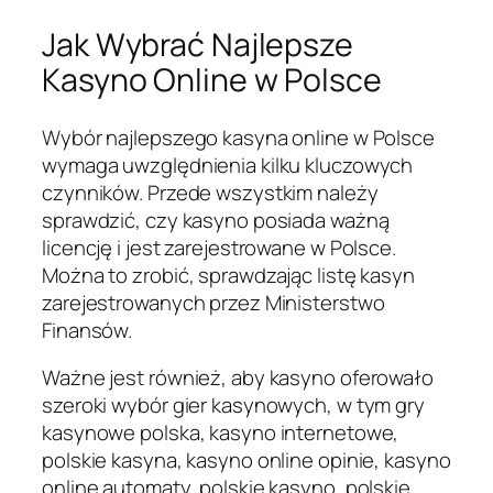
Jak Wybrać Najlepsze
Kasyno Online w Polsce
Wybór najlepszego kasyna online w Polsce
wymaga uwzględnienia kilku kluczowych
czynników. Przede wszystkim należy
sprawdzić, czy kasyno posiada ważną
licencję i jest zarejestrowane w Polsce.
Można to zrobić, sprawdzając listę kasyn
zarejestrowanych przez Ministerstwo
Finansów.
Ważne jest również, aby kasyno oferowało
szeroki wybór gier kasynowych, w tym gry
kasynowe polska, kasyno internetowe,
polskie kasyna, kasyno online opinie, kasyno
online automaty, polskie kasyno, polskie