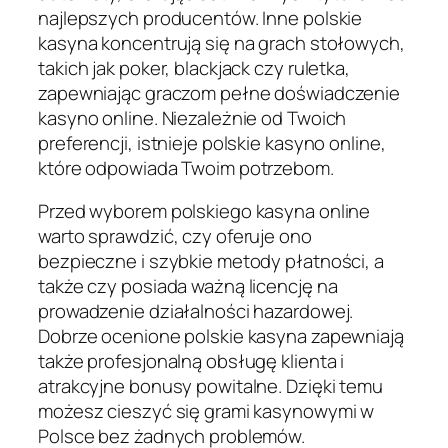
najlepszych producentów. Inne polskie
kasyna koncentrują się na grach stołowych,
takich jak poker, blackjack czy ruletka,
zapewniając graczom pełne doświadczenie
kasyno online. Niezależnie od Twoich
preferencji, istnieje polskie kasyno online,
które odpowiada Twoim potrzebom.
Przed wyborem polskiego kasyna online
warto sprawdzić, czy oferuje ono
bezpieczne i szybkie metody płatności, a
także czy posiada ważną licencję na
prowadzenie działalności hazardowej.
Dobrze ocenione polskie kasyna zapewniają
także profesjonalną obsługę klienta i
atrakcyjne bonusy powitalne. Dzięki temu
możesz cieszyć się grami kasynowymi w
Polsce bez żadnych problemów.