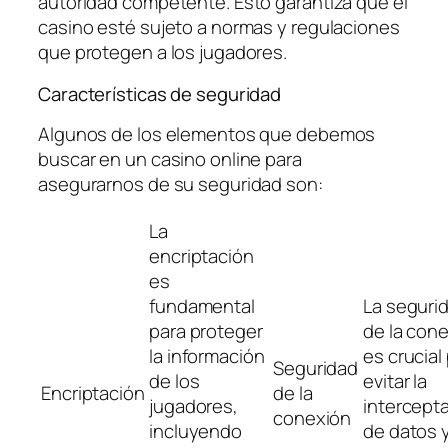
autoridad competente. Esto garantiza que el
casino esté sujeto a normas y regulaciones
que protegen a los jugadores.
Características de seguridad
Algunos de los elementos que debemos
buscar en un casino online para
asegurarnos de su seguridad son:
La
encriptación
es
fundamental
La seguri
para proteger
de la con
la información
es crucial
Seguridad
de los
evitar la
Encriptación
de la
jugadores,
intercept
conexión
incluyendo
de datos y