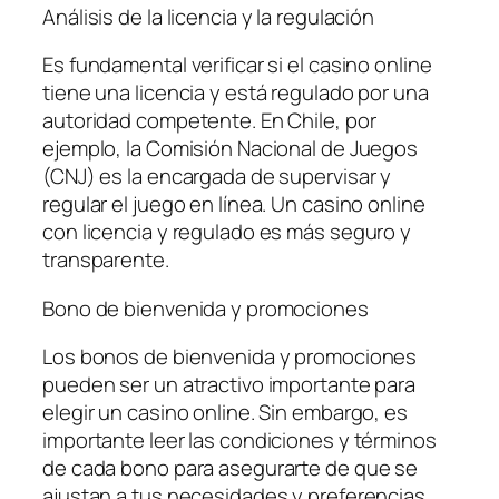
Análisis de la licencia y la regulación
Es fundamental verificar si el casino online
tiene una licencia y está regulado por una
autoridad competente. En Chile, por
ejemplo, la Comisión Nacional de Juegos
(CNJ) es la encargada de supervisar y
regular el juego en línea. Un casino online
con licencia y regulado es más seguro y
transparente.
Bono de bienvenida y promociones
Los bonos de bienvenida y promociones
pueden ser un atractivo importante para
elegir un casino online. Sin embargo, es
importante leer las condiciones y términos
de cada bono para asegurarte de que se
ajustan a tus necesidades y preferencias.