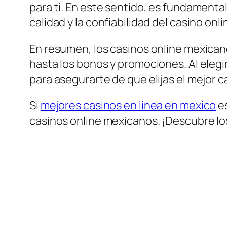
para ti. En este sentido, es fundamenta
calidad y la confiabilidad del casino onli
En resumen, los casinos online mexican
hasta los bonos y promociones. Al elegir
para asegurarte de que elijas el mejor ca
Si
mejores casinos en linea en mexico
es
casinos online mexicanos. ¡Descubre lo