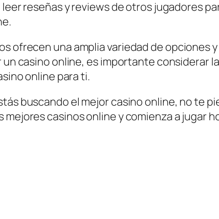
l leer reseñas y reviews de otros jugadores pa
ne.
os ofrecen una amplia variedad de opciones y 
 un casino online, es importante considerar la
sino online para ti.
tás buscando el mejor casino online, no te 
s mejores casinos online y comienza a jugar h