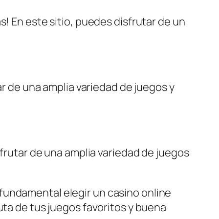
! En este sitio, puedes disfrutar de un
tar de una amplia variedad de juegos y
sfrutar de una amplia variedad de juegos
fundamental elegir un casino online
uta de tus juegos favoritos y buena