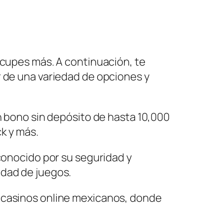
ocupes más. A continuación, te
r de una variedad de opciones y
n bono sin depósito de hasta 10,000
k y más.
 conocido por su seguridad y
edad de juegos.
s casinos online mexicanos, donde