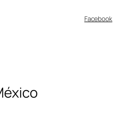
Facebook
México