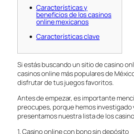
Características y
beneficios de los casinos
online mexicanos
Características clave
Si estás buscando un sitio de casino onl
casinos online más populares de México.
disfrutar de tus juegos favoritos.
Antes de empezar, es importante mencio
preocupes, porque hemos investigado y s
presentamos nuestra lista de los casin
1. Casino online con bono sin depósito