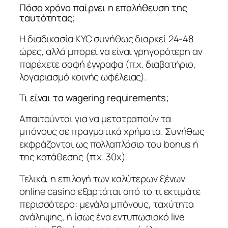
Πόσο χρόνο παίρνει η επαλήθευση της
ταυτότητας;
Η διαδικασία KYC συνήθως διαρκεί 24‑48
ώρες, αλλά μπορεί να είναι γρηγορότερη αν
παρέχετε σαφή έγγραφα (π.χ. διαβατήριο,
λογαριασμό κοινής ωφέλειας).
Τι είναι τα wagering requirements;
Απαιτούνται για να μετατραπούν τα
μπόνους σε πραγματικά χρήματα. Συνήθως
εκφράζονται ως πολλαπλάσιο του bonus ή
της κατάθεσης (π.χ. 30x).
Τελικά, η επιλογή των καλύτερων ξένων
online casino εξαρτάται από το τι εκτιμάτε
περισσότερο: μεγάλα μπόνους, ταχύτητα
ανάληψης, ή ίσως ένα εντυπωσιακό live