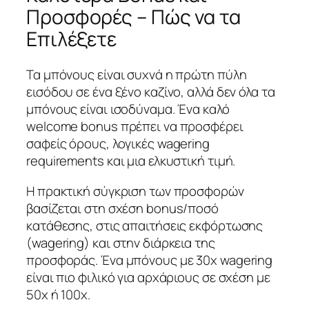
Προσφορές – Πώς να τα
Επιλέξετε
Τα μπόνους είναι συχνά η πρώτη πύλη
εισόδου σε ένα ξένο καζίνο, αλλά δεν όλα τα
μπόνους είναι ισοδύναμα. Ένα καλό
welcome bonus πρέπει να προσφέρει
σαφείς όρους, λογικές wagering
requirements και μια ελκυστική τιμή.
Η πρακτική σύγκριση των προσφορών
βασίζεται στη σχέση bonus/ποσό
κατάθεσης, στις απαιτήσεις εκφόρτωσης
(wagering) και στην διάρκεια της
προσφοράς. Ένα μπόνους με 30x wagering
είναι πιο φιλικό για αρχάριους σε σχέση με
50x ή 100x.