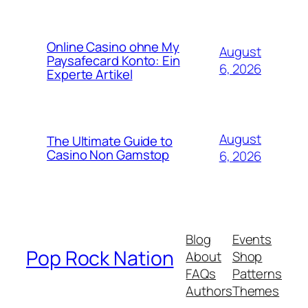
Online Casino ohne My
August
Paysafecard Konto: Ein
6, 2026
Experte Artikel
August
The Ultimate Guide to
Casino Non Gamstop
6, 2026
Blog
Events
Pop Rock Nation
About
Shop
FAQs
Patterns
Authors
Themes