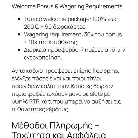
Welcome Bonus & Wagering Requirements
Τυπικό welcome package: 100% έως
200 €, + 50 δωροκάρτες.
Wagering requirement: 30x του bonus
+ 10x της κατάθεσης.
Διάρκεια προσφοράς: 7 ημέρες από την
ενεργοποίηση.
Αν το καζίνο προσφέρει επίσης free spins,
ελέγξτε πόσες είναι και ποιοι τίτλοι
παιχνιδιών καλύπτουν. Κάποιες δωρεάν
περιστροφές ισχύουν μόνο σε slots με
υψηλό RTP, κάτι που μπορεί να αυξήσει τις
πιθανότητες κέρδους.
Μέθοδοι Πληρωμής –
Ταχύτητα και Ασφάλεια