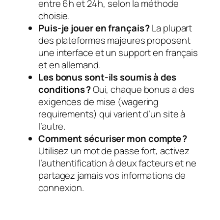
entre 6 h et 24 h, selon la méthode
choisie.
Puis‑je jouer en français ?
La plupart
des plateformes majeures proposent
une interface et un support en français
et en allemand.
Les bonus sont‑ils soumis à des
conditions ?
Oui, chaque bonus a des
exigences de mise (wagering
requirements) qui varient d’un site à
l’autre.
Comment sécuriser mon compte ?
Utilisez un mot de passe fort, activez
l’authentification à deux facteurs et ne
partagez jamais vos informations de
connexion.