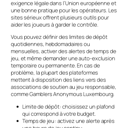
exigence légale dans l’Union européenne et
une bonne pratique pour les opérateurs. Les
sites sérieux offrent plusieurs outils pour
aider les joueurs à garder le contrôle.
Vous pouvez définir des limites de dépôt
quotidiennes, hebdomadaires ou
mensuelles, activer des alertes de temps de
jeu, et même demander une auto‑exclusion
temporaire ou permanente. En cas de
problème, la plupart des plateformes
mettent à disposition des liens vers des
associations de soutien au jeu responsable,
comme Gamblers Anonymous Luxembourg.
Limite de dépôt : choisissez un plafond
qui correspond à votre budget.
Temps de jeu : activez une alerte après
une heure de jeu continu.