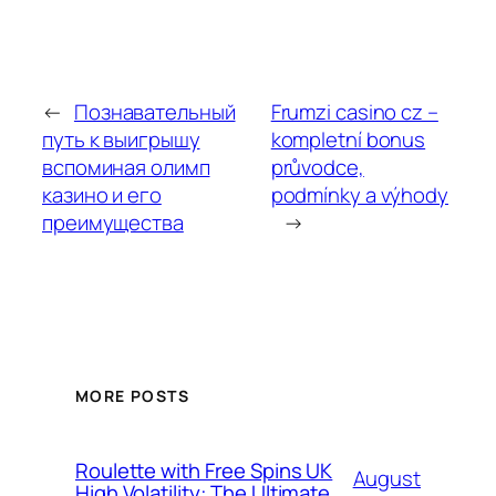
←
Познавательный
Frumzi casino cz –
путь к выигрышу
kompletní bonus
вспоминая олимп
průvodce,
казино и его
podmínky a výhody
преимущества
→
MORE POSTS
Roulette with Free Spins UK
August
High Volatility: The Ultimate