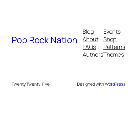
Blog
Events
Pop Rock Nation
About
Shop
FAQs
Patterns
Authors
Themes
Twenty Twenty-Five
Designed with
WordPress