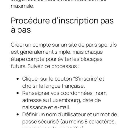
maximale.
Procédure d’inscription pas
à pas
Créer un compte sur un site de paris sportifs
est généralement simple, mais chaque
étape compte pour éviter les blocages
futurs. Suivez ce processus :
Cliquer sur le bouton “S’inscrire” et
choisir la langue française.
Renseigner vos coordonnées : nom,
adresse au Luxembourg, date de
naissance et e‑mail.
Définir un nom d’utilisateur et un mot de
passe sécurisé (au moins 8 caractères,