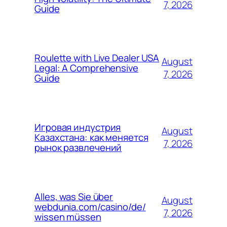
7, 2026
Guide
Roulette with Live Dealer USA
August
Legal: A Comprehensive
7, 2026
Guide
Игровая индустрия
August
Казахстана: как меняется
7, 2026
рынок развлечений
Alles, was Sie über
August
webdunia.com/casino/de/
7, 2026
wissen müssen