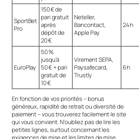
150 € de
pari gratuit
Neteller,
SportBet
après
Bancontact,
24 h
Pro
dépôt de
Apple Pay
20 €
50 %
jusqu’à
Virement SEPA,
EuroPlay
50 € + pari
Paysafecard,
6 h
gratuit de
Trustly
10 €
En fonction de vos priorités – bonus
généreux, rapidité de retrait ou diversité de
paiement – vous trouverez facilement le site
qui vous convient. N’oubliez pas de lire les
petites lignes, surtout concernant les
exigences de mise et les limites de mise