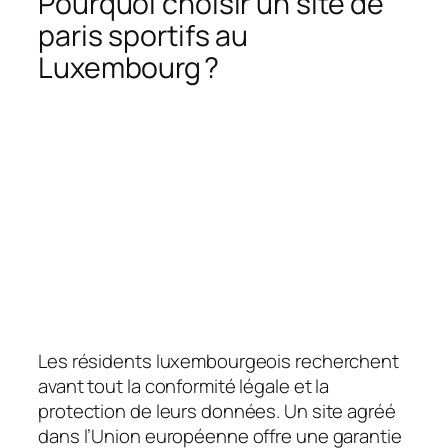
Pourquoi choisir un site de
paris sportifs au
Luxembourg ?
Les résidents luxembourgeois recherchent
avant tout la conformité légale et la
protection de leurs données. Un site agréé
dans l’Union européenne offre une garantie