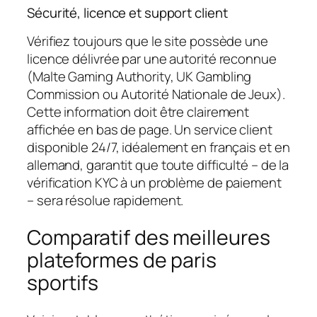
Sécurité, licence et support client
Vérifiez toujours que le site possède une
licence délivrée par une autorité reconnue
(Malte Gaming Authority, UK Gambling
Commission ou Autorité Nationale de Jeux).
Cette information doit être clairement
affichée en bas de page. Un service client
disponible 24/7, idéalement en français et en
allemand, garantit que toute difficulté – de la
vérification KYC à un problème de paiement
– sera résolue rapidement.
Comparatif des meilleures
plateformes de paris
sportifs