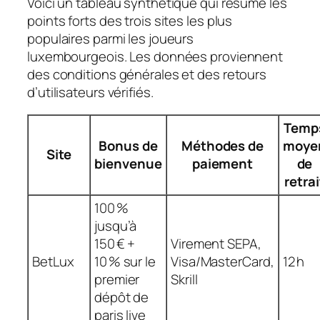
Voici un tableau synthétique qui résume les
points forts des trois sites les plus
populaires parmi les joueurs
luxembourgeois. Les données proviennent
des conditions générales et des retours
d’utilisateurs vérifiés.
Temp
Bonus de
Méthodes de
moye
Site
bienvenue
paiement
de
retrai
100 %
jusqu’à
150 € +
Virement SEPA,
BetLux
10 % sur le
Visa/MasterCard,
12 h
premier
Skrill
dépôt de
paris live