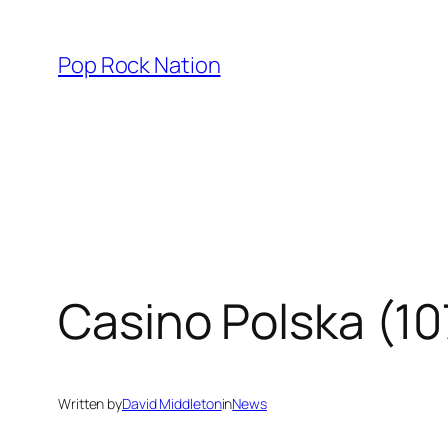
Skip
to
Pop Rock Nation
content
Casino Polska (1
Written by
David Middleton
in
News