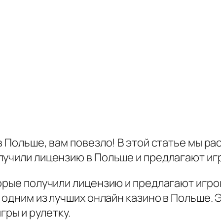
в Польше, вам повезло! В этой статье мы р
учили лицензию в Польше и предлагают игр
орые получили лицензию и предлагают игрок
я одним из лучших онлайн казино в Польше.
гры и рулетку.