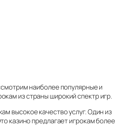
ассмотрим наиболее популярные и
окам из страны широкий спектр игр.
ам высокое качество услуг. Один из
 Это казино предлагает игрокам более