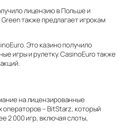
олучило лицензию в Польше и
Mr Green также предлагает игрокам
inoEuro. Это казино получило
ные игры и рулетку. CasinoEuro также
акций.
имание на лицензированные
 операторов – BitStarz, который
е 2 000 игр, включая слоты,