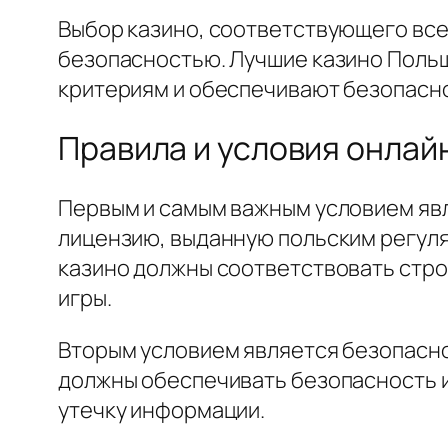
Выбор казино, соответствующего всем
безопасностью. Лучшие казино Польши
критериям и обеспечивают безопаснос
Правила и условия онлай
Первым и самым важным условием явл
лицензию, выданную польским регулят
казино должны соответствовать стро
игры.
Вторым условием является безопасно
должны обеспечивать безопасность 
утечку информации.