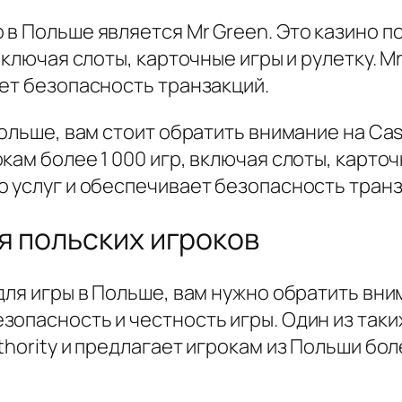
в Польше является Mr Green. Это казино п
включая слоты, карточные игры и рулетку. 
ет безопасность транзакций.
Польше, вам стоит обратить внимание на Cas
ам более 1 000 игр, включая слоты, карточ
о услуг и обеспечивает безопасность транз
я польских игроков
 для игры в Польше, вам нужно обратить вн
опасность и честность игры. Один из таких
hority и предлагает игрокам из Польши боле