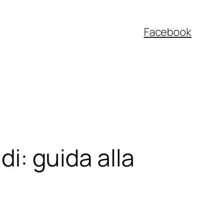
Facebook
di: guida alla