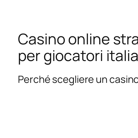
Casino online stran
per giocatori itali
Perché scegliere un casino 