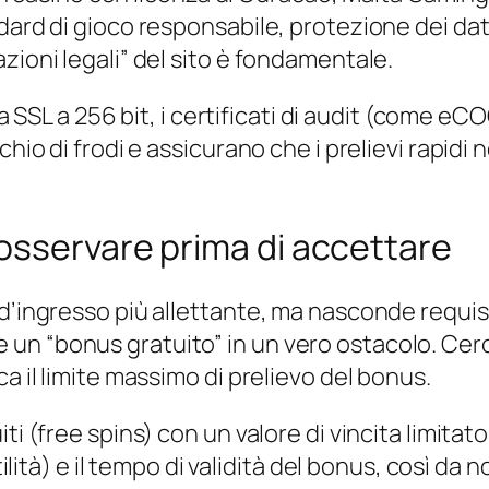
ard di gioco responsabile, protezione dei dati 
zioni legali” del sito è fondamentale.
ia SSL a 256 bit, i certificati di audit (come eC
chio di frodi e assicurano che i prelievi rapid
osservare prima di accettare
 d’ingresso più allettante, ma nasconde requi
n “bonus gratuito” in un vero ostacolo. Cerca
a il limite massimo di prelievo del bonus.
ti (free spins) con un valore di vincita limita
atilità) e il tempo di validità del bonus, così da