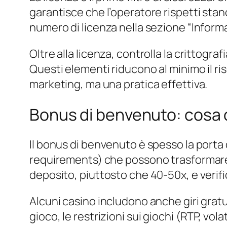
garantisce che l’operatore rispetti stand
numero di licenza nella sezione “Informa
Oltre alla licenza, controlla la crittograf
Questi elementi riducono al minimo il ris
marketing, ma una pratica effettiva.
Bonus di benvenuto: cosa 
Il bonus di benvenuto è spesso la porta
requirements) che possono trasformare u
deposito, piuttosto che 40‑50x, e verific
Alcuni casino includono anche giri gratui
gioco, le restrizioni sui giochi (RTP, vol