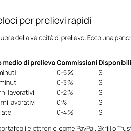
oci per prelievi rapidi
uore della velocità di prelievo. Ecco una panor
 medio di prelievo
Commissioni
Disponibili
minuti
0‑5 %
Sì
minuti
0‑3 %
Sì
rni lavorativi
0‑2 %
Sì
rni lavorativi
0 %
Sì
iate
0‑4 %
Sì
ortafogli elettronici come PayPal, Skrill o Trus