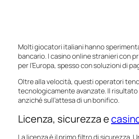
Molti giocatori italiani hanno sperimenta
bancario. I casino online stranieri con 
per l’Europa, spesso con soluzioni di p
Oltre alla velocità, questi operatori t
tecnologicamente avanzate. Il risultato 
anziché sull’attesa di un bonifico.
Licenza, sicurezza e
casino
La licenza è il primo filtro di sicurezz