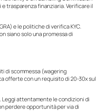
e trasparenza finanziaria. Verificare il
OGRA) e le politiche di verifica KYC.
i non siano solo una promessa di
siti di scommessa (wagering
 offerte con un requisito di 20‑30x sul
to. Leggi attentamente le condizioni di
 non perdere opportunità per via di