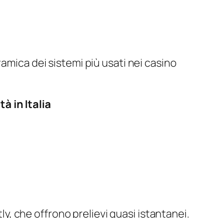
amica dei sistemi più usati nei casino
tà in Italia
tly, che offrono prelievi quasi istantanei.