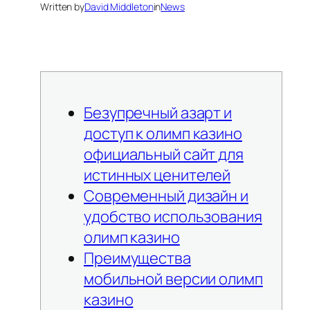
Written by
David Middleton
in
News
Безупречный азарт и
доступ к олимп казино
официальный сайт для
истинных ценителей
Современный дизайн и
удобство использования
олимп казино
Преимущества
мобильной версии олимп
казино