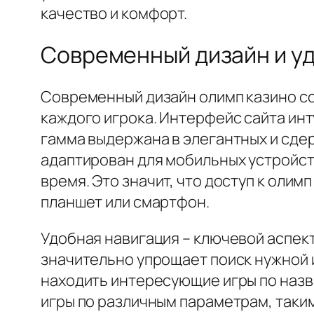
качество и комфорт.
Современный дизайн и уд
Современный дизайн олимп казино со
каждого игрока. Интерфейс сайта инт
гамма выдержана в элегантных и сдер
адаптирован для мобильных устройст
время. Это значит, что доступ к оли
планшет или смартфон.
Удобная навигация – ключевой аспект
значительно упрощает поиск нужной и
находить интересующие игры по назв
игры по различным параметрам, таким