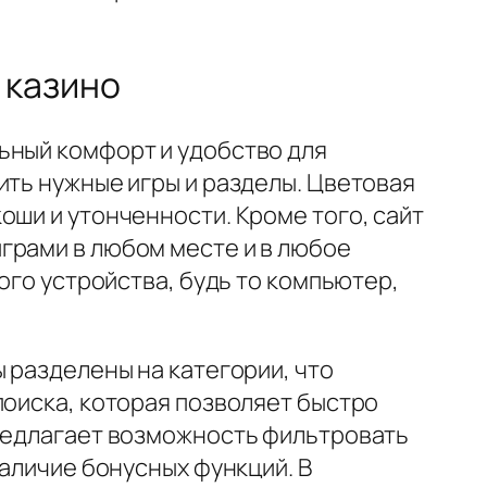
 казино
ьный комфорт и удобство для
ить нужные игры и разделы. Цветовая
оши и утонченности. Кроме того, сайт
грами в любом месте и в любое
ого устройства, будь то компьютер,
 разделены на категории, что
поиска, которая позволяет быстро
предлагает возможность фильтровать
наличие бонусных функций. В