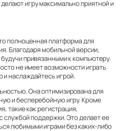
 делают игру максимально приятной и
это полноценная платформа для
сия. Благодаря мобильной версии,
 будучи привязанными к компьютеру.
росто не имеет возможности играть
р и наслаждайтесь игрой.
льностью. Она оптимизирована для
ную и бесперебойную игру. Кроме
я, такие как регистрация,
 с службой поддержки. Это делает ее
ься любимыми играми без каких-либо