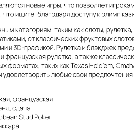
вляются новые игры, что позволяет игрокам
, что ищите, благодаря доступу к олимп ка
ным категориям, таким как слоты, рулетка, 
атиками, от классических фруктовых слото
 и 3D-графикой. Рулетка и блэкджек пред
 и французская рулетка, а также классичес
х форматах, таких как Texas Hold’em, Omaha
м удовлетворить любые свои предпочтения и
кая, французская
энд, сдача
ibbean Stud Poker
баккара