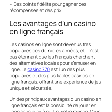
• Des points fidélité pour gagner des
récompenses et des prix
Les avantages d’un casino
en ligne français
Les casinos en ligne sont devenus très
populaires ces dernières années, et il n’est
pas étonnant que les Français cherchent
des alternatives locales pour s’amuser en
ligne. Le
casino 770
est l’un des plus
populaires et des plus fiables casinos en
ligne français, offrant une expérience de jeu
unique et sécurisée.
Un des principaux avantages d’un casino en
ligne français est la possibilité de jouer en
ligne sans avoir à quitter votre maison. Vous