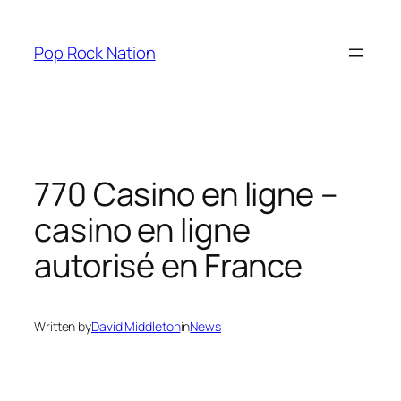
Skip
to
Pop Rock Nation
content
770 Casino en ligne –
casino en ligne
autorisé en France
Written by
David Middleton
in
News