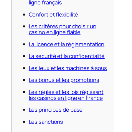
ligne français
Confort et flexibilité
Les critères pour choisir un
casino en ligne fiable
La licence et la réglementation
La sécurité et la confidentialité
Les jeux et les machines à sous
Les bonus et les promotions
Les règles et les lois régissant
les casinos en ligne en France
Les principes de base
Les sanctions